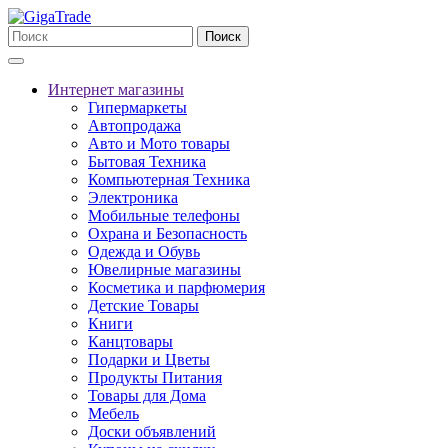
Поиск
Интернет магазины
Гипермаркеты
Автопродажа
Авто и Мото товары
Бытовая Техника
Компьютерная Техника
Электроника
Мобильные телефоны
Охрана и Безопасность
Одежда и Обувь
Ювелирные магазины
Косметика и парфюмерия
Детские Товары
Книги
Канцтовары
Подарки и Цветы
Продукты Питания
Товары для Дома
Мебель
Доски объявлений