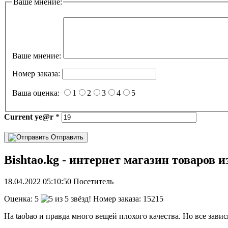
Ваше мнение:
Ваше мнение:
Номер заказа:
Ваша оценка:
1
2
3
4
5
Current
ye@r
*
Отправить
Bishtao.kg - интернет магазин товаров 
18.04.2022
05:10:50
Посетитель
Оценка:
5
Номер заказа: 15215
На taobao и правда много вещей плохого качества. Но все завис