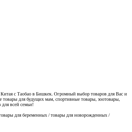
з Китая с Таобао в Бишкек. Огромный выбор товаров для Вас и
е товары для будущих мам, спортивные товары, зоотовары,
 для всей семьи!
 / товары для беременных / товары для новорожденных /