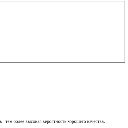
ь - тем более высокая вероятность хорошего качества.