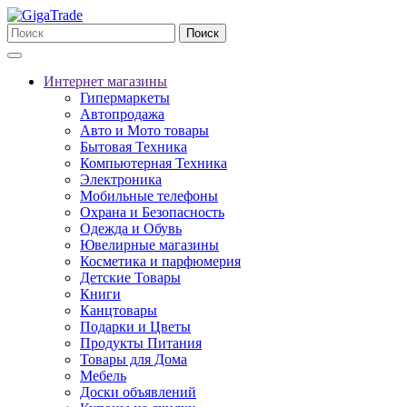
Поиск
Интернет магазины
Гипермаркеты
Автопродажа
Авто и Мото товары
Бытовая Техника
Компьютерная Техника
Электроника
Мобильные телефоны
Охрана и Безопасность
Одежда и Обувь
Ювелирные магазины
Косметика и парфюмерия
Детские Товары
Книги
Канцтовары
Подарки и Цветы
Продукты Питания
Товары для Дома
Мебель
Доски объявлений