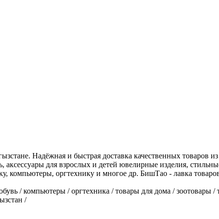
гызстане. Надёжная и быстрая доставка качественных товаров и
, аксессуары для взрослых и детей ювелирные изделия, стильны
у, компьютеры, оргтехнику и многое др. БишТао - лавка товаров
 / обувь / компьютеры / оргтехника / товары для дома / зоотовары
ызстан /