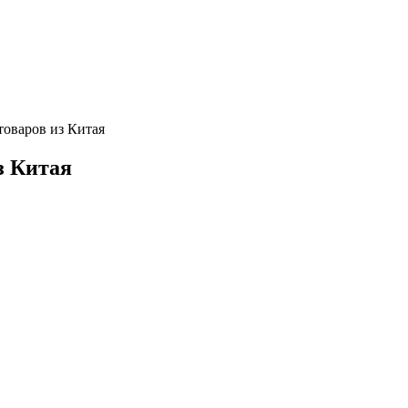
 товаров из Китая
из Китая