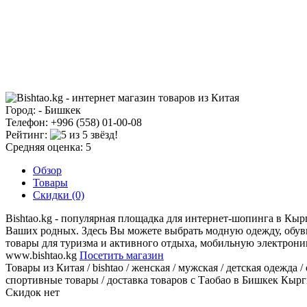
Город: - Бишкек
Телефон: +996 (558) 01-00-08
Рейтинг:
Средняя оценка: 5
Обзор
Товары
Скидки (0)
Bishtao.kg - популярная площадка для интернет-шопинга в Кыр
Ваших родных. Здесь Вы можете выбрать модную одежду, обувь
товары для туризма и активного отдыха, мобильную электроник
www.bishtao.kg
Посетить магазин
Товары из Китая / bishtao / женская / мужская / детская одежда
спортивные товары / доставка товаров с Таобао в Бишкек Кырг
Скидок нет