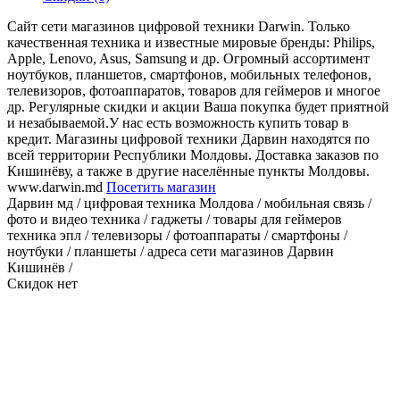
Сайт сети магазинов цифровой техники Darwin. Только
качественная техника и известные мировые бренды: Philips,
Apple, Lenovo, Asus, Samsung и др. Огромный ассортимент
ноутбуков, планшетов, смартфонов, мобильных телефонов,
телевизоров, фотоаппаратов, товаров для геймеров и многое
др. Регулярные скидки и акции Ваша покупка будет приятной
и незабываемой.У нас есть возможность купить товар в
кредит. Магазины цифровой техники Дарвин находятся по
всей территории Республики Молдовы. Доставка заказов по
Кишинёву, а также в другие населённые пункты Молдовы.
www.darwin.md
Посетить магазин
Дарвин мд / цифровая техника Молдова / мобильная связь /
фото и видео техника / гаджеты / товары для геймеров
техника эпл / телевизоры / фотоаппараты / смартфоны /
ноутбуки / планшеты / адреса сети магазинов Дарвин
Кишинёв /
Скидок нет