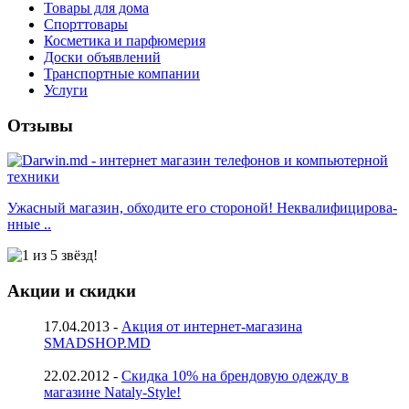
Товары для дома
Спорттовары
Косметика и парфюмерия
Доски объявлений
Транспортные компании
Услуги
Отзывы
Ужасный магазин, обходите его стороной! Неквалифицирова-
нные ..
Акции и скидки
17.04.2013 -
Акция от интернет-магазина
SMADSHOP.MD
22.02.2012 -
Скидка 10% на брендовую одежду в
магазине Nataly-Style!