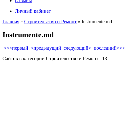
Отзывы
Личный кабинет
Главная
»
Строительство и Ремонт
»
Instrumente.md
Instrumente.md
<<<первый
<предыдущий
следующий>
последний>>>
Сайтов в категории Строительство и Ремонт:
13