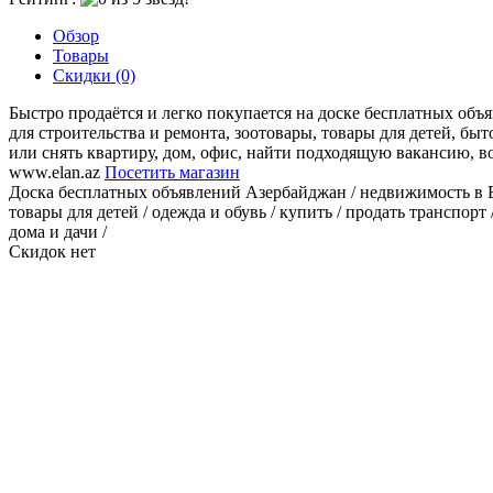
Обзор
Товары
Скидки (0)
Быстро продаётся и легко покупается на доске бесплатных объя
для строительства и ремонта, зоотовары, товары для детей, быт
или снять квартиру, дом, офис, найти подходящую вакансию, в
www.elan.az
Посетить магазин
Доска бесплатных объявлений Азербайджан / недвижимость в Баку /
товары для детей / одежда и обувь / купить / продать транспорт
дома и дачи /
Скидок нет