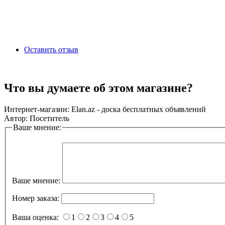
Оставить отзыв
Что вы думаете об этом магазине?
Интернет-магазин:
Elan.az - доска бесплатных объявлений
Автор:
Посетитель
Ваше мнение:
Ваше мнение:
Номер заказа:
Ваша оценка:
1
2
3
4
5