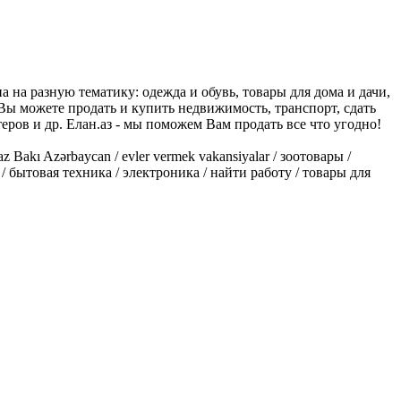
 на разную тематику: одежда и обувь, товары для дома и дачи,
ь Вы можете продать и купить недвижимость, транспорт, сдать
ров и др. Елан.аз - мы поможем Вам продать все что угодно!
Bakı Azərbaycan / evler vermek vakansiyalar / зоотовары /
/ бытовая техника / электроника / найти работу / товары для