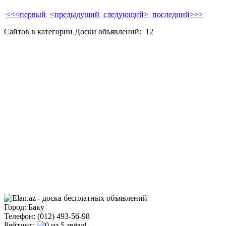
<<<первый
<предыдущий
следующий>
последний>>>
Сайтов в категории Доски объявлений:
12
Город: Баку
Телефон: (012) 493-56-98
Рейтинг: