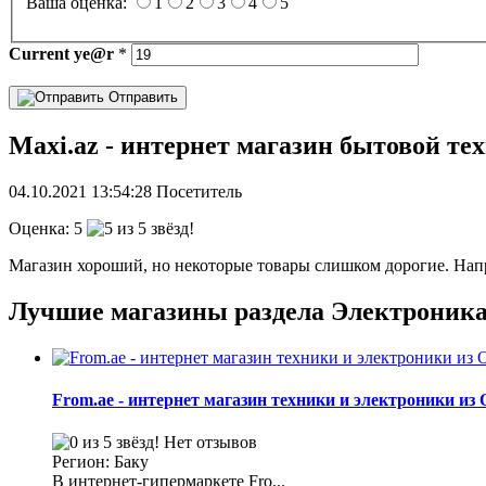
Ваша оценка:
1
2
3
4
5
Current
ye@r
*
Отправить
Maxi.az - интернет магазин бытовой те
04.10.2021
13:54:28
Посетитель
Оценка:
5
Магазин хороший, но некоторые товары слишком дорогие. Напр
Лучшие магазины раздела Электроник
From.ae - интернет магазин техники и электроники из
Нет отзывов
Регион: Баку
В интернет-гипермаркете Fro...