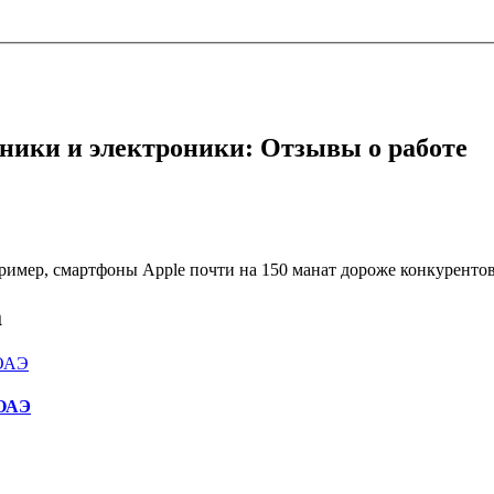
хники и электроники: Отзывы о работе
имер, смартфоны Apple почти на 150 манат дороже конкурентов
а
 ОАЭ