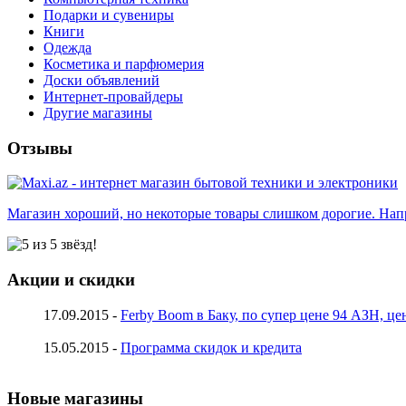
Подарки и сувениры
Книги
Одежда
Косметика и парфюмерия
Доски объявлений
Интернет-провайдеры
Другие магазины
Отзывы
Магазин хороший, но некоторые товары слишком дорогие. Напр
Акции и скидки
17.09.2015 -
Ferby Boom в Баку, по супер цене 94 АЗН, це
15.05.2015 -
Программа скидок и кредита
Новые магазины