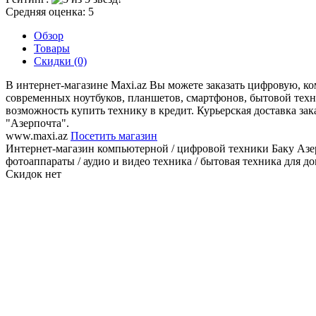
Средняя оценка: 5
Обзор
Товары
Скидки (0)
В интернет-магазине Maxi.az Вы можете заказать цифровую, 
современных ноутбуков, планшетов, смартфонов, бытовой техни
возможность купить технику в кредит. Курьерская доставка за
"Азерпочта".
www.maxi.az
Посетить магазин
Интернет-магазин компьютерной / цифровой техники Баку Азерб
фотоаппараты / аудио и видео техника / бытовая техника для дома и
Скидок нет