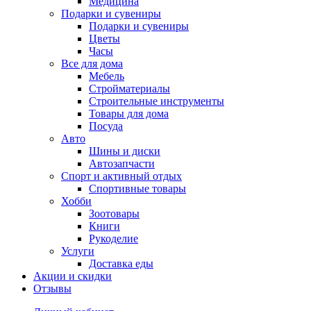
Медицина
Подарки и сувениры
Подарки и сувениры
Цветы
Часы
Все для дома
Мебель
Стройматериалы
Строительные инструменты
Товары для дома
Посуда
Авто
Шины и диски
Автозапчасти
Спорт и активный отдых
Спортивные товары
Хобби
Зоотовары
Книги
Рукоделие
Услуги
Доставка еды
Акции и скидки
Отзывы