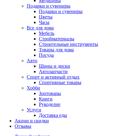
Медицина
Подарки и сувениры
Подарки и сувениры
Цветы
Часы
Все для дома
Мебель
Стройматериалы
Строительные инструменты
Товары для дома
Посуда
Авто
Шины и диски
Автозапчасти
Спорт и активный отдых
Спортивные товары
Хобби
Зоотовары
Книги
Рукоделие
Услуги
Доставка еды
Акции и скидки
Отзывы