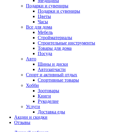
Медицина
Подарки и сувениры
Подарки и сувениры
Цветы
Часы
Все для дома
Мебель
Стройматериалы
Строительные инструменты
Товары для дома
Посуда
Авто
Шины и диски
Автозапчасти
Спорт и активный отдых
Спортивные товары
Хобби
Зоотовары
Книги
Рукоделие
Услуги
Доставка еды
Акции и скидки
Отзывы