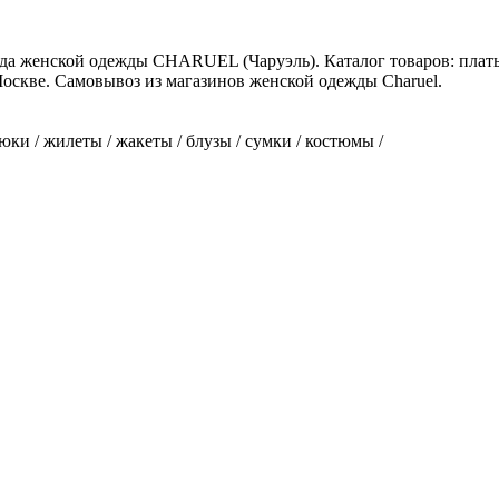
а женской одежды CHARUEL (Чаруэль). Каталог товаров: платья
 Москве. Самовывоз из магазинов женской одежды Сharuel.
юки / жилеты / жакеты / блузы / сумки / костюмы /