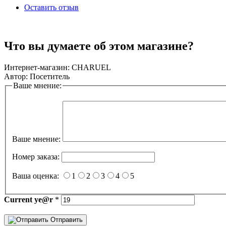
Оставить отзыв
Что вы думаете об этом магазине?
Интернет-магазин:
CHARUEL
Автор:
Посетитель
Ваше мнение:
Ваше мнение:
Номер заказа:
Ваша оценка:
1
2
3
4
5
Current
ye@r
*
Отправить