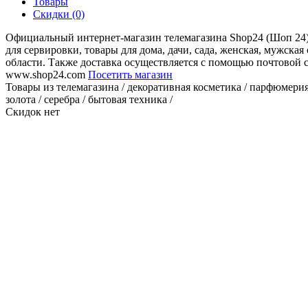
Товары
Скидки (0)
Официальный интернет-магазин телемагазина Shop24 (Шоп 24). 
для сервировки, товары для дома, дачи, сада, женская, мужска
области. Также доставка осуществляется с помощью почтовой 
www.shop24.com
Посетить магазин
Товары из телемагазина / декоративная косметика / парфюмерия /
золота / серебра / бытовая техника /
Скидок нет