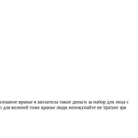
ошное вранье я заплатила такие деньги за набор для лица с
 для коленей тоже вранье люди непокупайте не тратьте зря