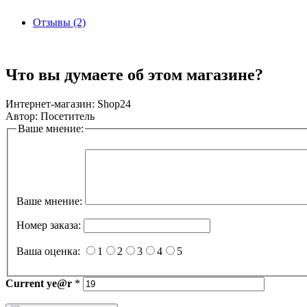
Отзывы (2)
Что вы думаете об этом магазине?
Интернет-магазин:
Shop24
Автор:
Посетитель
Ваше мнение:
Ваше мнение:
Номер заказа:
Ваша оценка:
1
2
3
4
5
Current
ye@r
*