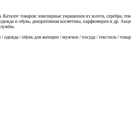
Каталог товаров: ювелирные украшения из золота, серебра, текс
я одежда и обувь, декоративная косметика, парфюмерия и др. Акц
службы.
 одежда / обувь для женщин / мужчин / посуда / текстиль / товар