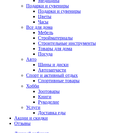
Медицина
Подарки и сувениры
Подарки и сувениры
Цветы
Часы
Все для дома
Мебель
Стройматериалы
Строительные инструменты
Товары для дома
Посуда
Авто
Шины и диски
Автозапчасти
Спорт и активный отдых
Спортивные товары
Хобби
Зоотовары
Книги
Рукоделие
Услуги
Доставка еды
Акции и скидки
Отзывы