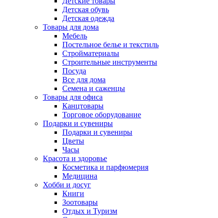
Детские товары
Детская обувь
Детская одежда
Товары для дома
Мебель
Постельное белье и текстиль
Стройматериалы
Строительные инструменты
Посуда
Все для дома
Семена и саженцы
Товары для офиса
Канцтовары
Торговое оборудование
Подарки и сувениры
Подарки и сувениры
Цветы
Часы
Красота и здоровье
Косметика и парфюмерия
Медицина
Хобби и досуг
Книги
Зоотовары
Отдых и Туризм