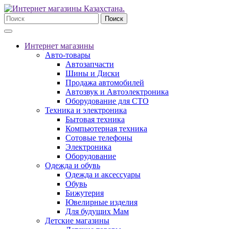
Поиск
Интернет магазины
Авто-товары
Автозапчасти
Шины и Диски
Продажа автомобилей
Автозвук и Автоэлектроника
Оборудование для СТО
Техника и электроника
Бытовая техника
Компьютерная техника
Сотовые телефоны
Электроника
Оборудование
Одежда и обувь
Одежда и аксессуары
Обувь
Бижутерия
Ювелирные изделия
Для будущих Мам
Детские магазины