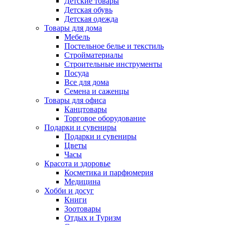
Детские товары
Детская обувь
Детская одежда
Товары для дома
Мебель
Постельное белье и текстиль
Стройматериалы
Строительные инструменты
Посуда
Все для дома
Семена и саженцы
Товары для офиса
Канцтовары
Торговое оборудование
Подарки и сувениры
Подарки и сувениры
Цветы
Часы
Красота и здоровье
Косметика и парфюмерия
Медицина
Хобби и досуг
Книги
Зоотовары
Отдых и Туризм