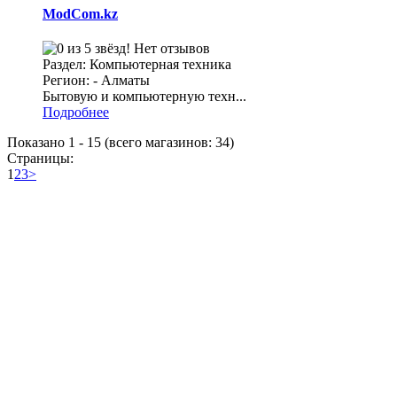
ModCom.kz
Нет отзывов
Раздел: Компьютерная техника
Регион: - Алматы
Бытовую и компьютерную техн...
Подробнее
Показано
1
-
15
(всего магазинов:
34
)
Страницы:
1
2
3
>