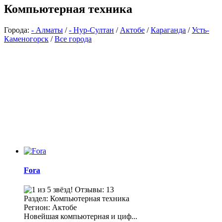
Компьютерная техника
Города:
- Алматы
/
- Нур-Султан
/
Актобе
/
Караганда
/
Усть-
Каменогорск
/
Все города
Fora
Отзывы: 13
Раздел: Компьютерная техника
Регион: Актобе
Новейшая компьютерная и циф...