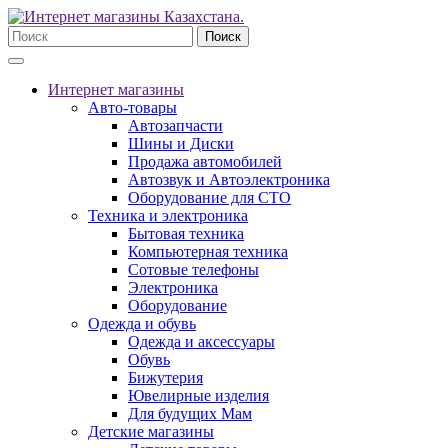
Поиск
Интернет магазины
Авто-товары
Автозапчасти
Шины и Диски
Продажа автомобилей
Автозвук и Автоэлектроника
Оборудование для СТО
Техника и электроника
Бытовая техника
Компьютерная техника
Сотовые телефоны
Электроника
Оборудование
Одежда и обувь
Одежда и аксессуары
Обувь
Бижутерия
Ювелирные изделия
Для будущих Мам
Детские магазины