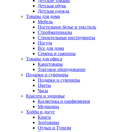
Детские товары
Детская обувь
Детская одежда
Товары для дома
Мебель
Постельное белье и текстиль
Стройматериалы
Строительные инструменты
Посуда
Все для дома
Семена и саженцы
Товары для офиса
Канцтовары
Торговое оборудование
Подарки и сувениры
Подарки и сувениры
Цветы
Часы
Красота и здоровье
Косметика и парфюмерия
Медицина
Хобби и досуг
Книги
Зоотовары
Отдых и Туризм