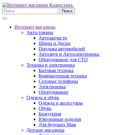
Поиск
Интернет магазины
Авто-товары
Автозапчасти
Шины и Диски
Продажа автомобилей
Автозвук и Автоэлектроника
Оборудование для СТО
Техника и электроника
Бытовая техника
Компьютерная техника
Сотовые телефоны
Электроника
Оборудование
Одежда и обувь
Одежда и аксессуары
Обувь
Бижутерия
Ювелирные изделия
Для будущих Мам
Детские магазины