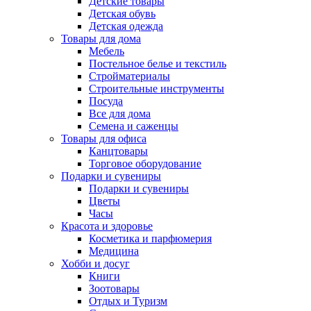
Детские товары
Детская обувь
Детская одежда
Товары для дома
Мебель
Постельное белье и текстиль
Стройматериалы
Строительные инструменты
Посуда
Все для дома
Семена и саженцы
Товары для офиса
Канцтовары
Торговое оборудование
Подарки и сувениры
Подарки и сувениры
Цветы
Часы
Красота и здоровье
Косметика и парфюмерия
Медицина
Хобби и досуг
Книги
Зоотовары
Отдых и Туризм