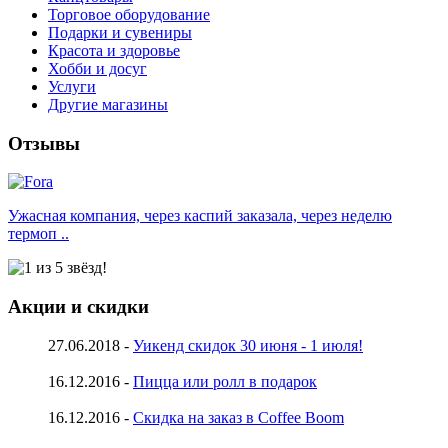
Торговое оборудование
Подарки и сувениры
Красота и здоровье
Хобби и досуг
Услуги
Другие магазины
Отзывы
Ужасная компания, через каспий заказала, через неделю
термоп ..
Акции и скидки
27.06.2018 -
Уикенд скидок 30 июня - 1 июля!
16.12.2016 -
Пицца или ролл в подарок
16.12.2016 -
Скидка на заказ в Coffee Boom