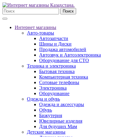
Поиск
Интернет магазины
Авто-товары
Автозапчасти
Шины и Диски
Продажа автомобилей
Автозвук и Автоэлектроника
Оборудование для СТО
Техника и электроника
Бытовая техника
Компьютерная техника
Сотовые телефоны
Электроника
Оборудование
Одежда и обувь
Одежда и аксессуары
Обувь
Бижутерия
Ювелирные изделия
Для будущих Мам
Детские магазины