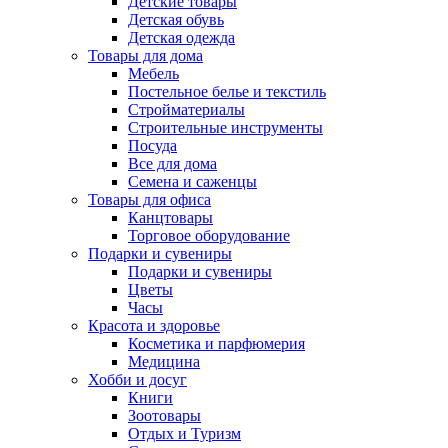
Детские товары
Детская обувь
Детская одежда
Товары для дома
Мебель
Постельное белье и текстиль
Стройматериалы
Строительные инструменты
Посуда
Все для дома
Семена и саженцы
Товары для офиса
Канцтовары
Торговое оборудование
Подарки и сувениры
Подарки и сувениры
Цветы
Часы
Красота и здоровье
Косметика и парфюмерия
Медицина
Хобби и досуг
Книги
Зоотовары
Отдых и Туризм