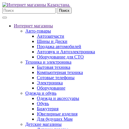
Поиск
Интернет магазины
Авто-товары
Автозапчасти
Шины и Диски
Продажа автомобилей
Автозвук и Автоэлектроника
Оборудование для СТО
Техника и электроника
Бытовая техника
Компьютерная техника
Сотовые телефоны
Электроника
Оборудование
Одежда и обувь
Одежда и аксессуары
Обувь
Бижутерия
Ювелирные изделия
Для будущих Мам
Детские магазины