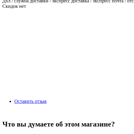
Дхл / служба доставки / экспресс доставка / экспресс почта / от
Скидок нет
Оставить отзыв
Что вы думаете об этом магазине?