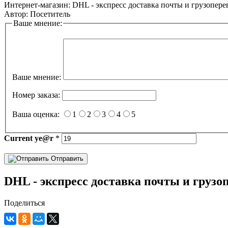
Интернет-магазин:
DHL - экспресс доставка почты и грузопере
Автор:
Посетитель
Ваше мнение:
Ваше мнение:
Номер заказа:
Ваша оценка:
1
2
3
4
5
Current
ye@r
*
Отправить
DHL - экспресс доставка почты и грузо
Поделиться