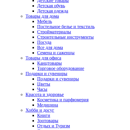
Детские товары
Детская обувь
Детская одежда
Товары для дома
Мебель
Постельное белье и текстиль
Стройматериалы
Строительные инструменты
Посуда
Все для дома
Семена и саженцы
Товары для офиса
Канцтовары
Торговое оборудование
Подарки и сувениры
Подарки и сувениры
Цветы
Часы
Красота и здоровье
Косметика и парфюмерия
Медицина
Хобби и досуг
Книги
Зоотовары
Отдых и Туризм