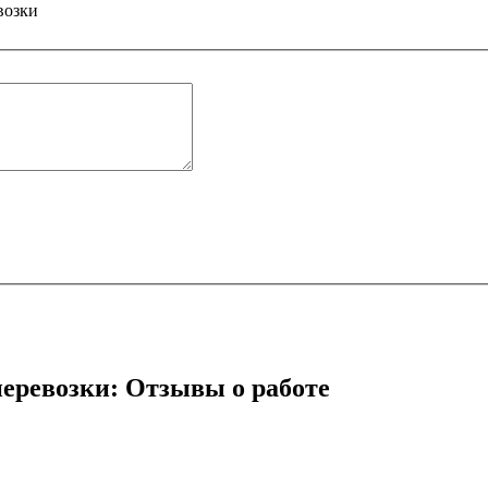
возки
перевозки: Отзывы о работе