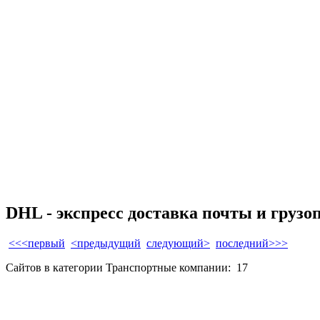
DHL - экспресс доставка почты и грузо
<<<первый
<предыдущий
следующий>
последний>>>
Сайтов в категории Транспортные компании:
17