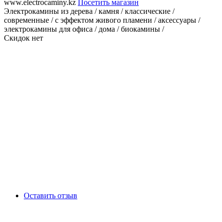
www.electrocaminy.kz
Посетить магазин
Электрокамины из дерева / камня / классические /
современные / с эффектом живого пламени / аксессуары /
электрокамины для офиса / дома / биокамины /
Скидок нет
Оставить отзыв