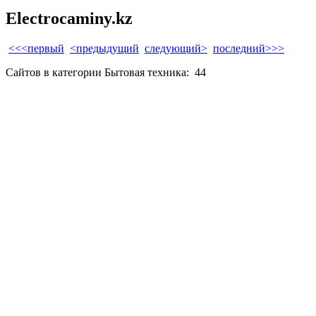
Electrocaminy.kz
<<<первый
<предыдущий
следующий>
последний>>>
Сайтов в категории Бытовая техника:
44