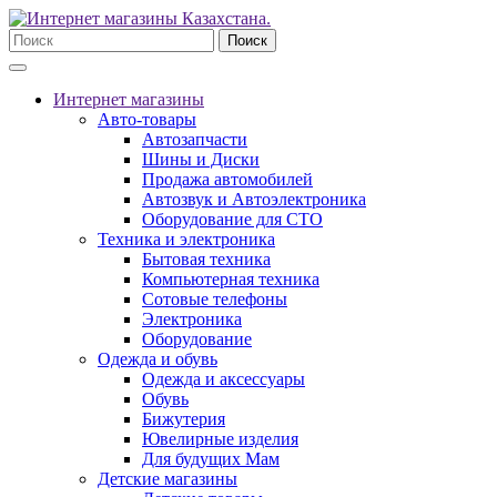
Поиск
Интернет магазины
Авто-товары
Автозапчасти
Шины и Диски
Продажа автомобилей
Автозвук и Автоэлектроника
Оборудование для СТО
Техника и электроника
Бытовая техника
Компьютерная техника
Сотовые телефоны
Электроника
Оборудование
Одежда и обувь
Одежда и аксессуары
Обувь
Бижутерия
Ювелирные изделия
Для будущих Мам
Детские магазины