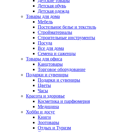
Детские товары
Детская обувь
Детская одежда
Товары для дома
Мебель
Постельное белье и текстиль
Стройматериалы
Строительные инструменты
Посуда
Все для дома
Семена и саженцы
Товары для офиса
Канцтовары
Торговое оборудование
Подарки и сувениры
Подарки и сувениры
Цветы
Часы
Красота и здоровье
Косметика и парфюмерия
Медицина
Хобби и досуг
Книги
Зоотовары
Отдых и Туризм