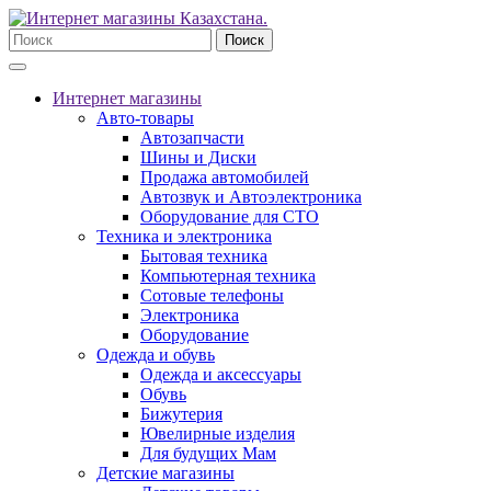
Поиск
Интернет магазины
Авто-товары
Автозапчасти
Шины и Диски
Продажа автомобилей
Автозвук и Автоэлектроника
Оборудование для СТО
Техника и электроника
Бытовая техника
Компьютерная техника
Сотовые телефоны
Электроника
Оборудование
Одежда и обувь
Одежда и аксессуары
Обувь
Бижутерия
Ювелирные изделия
Для будущих Мам
Детские магазины