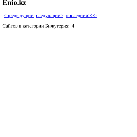
Enio.kz
<предыдущий
следующий>
последний>>>
Сайтов в категории Бижутерия:
4