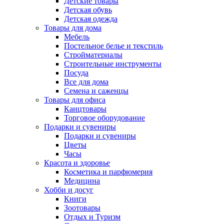
Детские товары
Детская обувь
Детская одежда
Товары для дома
Мебель
Постельное белье и текстиль
Стройматериалы
Строительные инструменты
Посуда
Все для дома
Семена и саженцы
Товары для офиса
Канцтовары
Торговое оборудование
Подарки и сувениры
Подарки и сувениры
Цветы
Часы
Красота и здоровье
Косметика и парфюмерия
Медицина
Хобби и досуг
Книги
Зоотовары
Отдых и Туризм