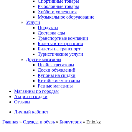
Спортивные товары
Рыболовные товары
Хобби и увлечения
Музыкальное оборудование
Услуги
Продукты
Доставка еды
Транспортные компании
Билеты в театр и кино
Билеты на транспорт
Туристические услуги
Другие магазины
Прайс агрегаторы
Доски объявлений
Купоны на скидки
Китайские магазины
Разные магазины
Магазины по городам
Акции и скидки
Отзывы
Личный кабинет
Главная
»
Одежда и обувь
»
Бижутерия
»
Enio.kz