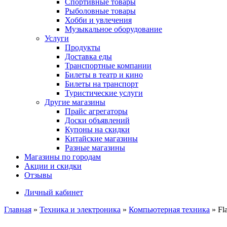
Спортивные товары
Рыболовные товары
Хобби и увлечения
Музыкальное оборудование
Услуги
Продукты
Доставка еды
Транспортные компании
Билеты в театр и кино
Билеты на транспорт
Туристические услуги
Другие магазины
Прайс агрегаторы
Доски объявлений
Купоны на скидки
Китайские магазины
Разные магазины
Магазины по городам
Акции и скидки
Отзывы
Личный кабинет
Главная
»
Техника и электроника
»
Компьютерная техника
»
Fl