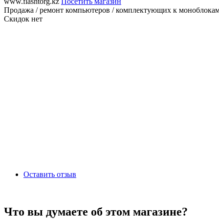
www.flashtorg.kz
Посетить магазин
Продажа / ремонт компьютеров / комплектующих к моноблокам н
Скидок нет
Оставить отзыв
Что вы думаете об этом магазине?