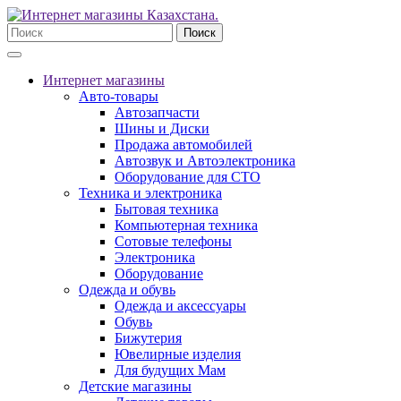
Поиск
Интернет магазины
Авто-товары
Автозапчасти
Шины и Диски
Продажа автомобилей
Автозвук и Автоэлектроника
Оборудование для СТО
Техника и электроника
Бытовая техника
Компьютерная техника
Сотовые телефоны
Электроника
Оборудование
Одежда и обувь
Одежда и аксессуары
Обувь
Бижутерия
Ювелирные изделия
Для будущих Мам
Детские магазины