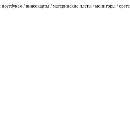
оутбукам / видеокарты / материнские платы / мониторы / оргтех