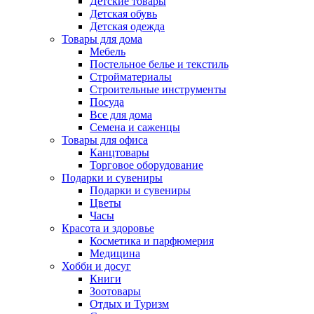
Детские товары
Детская обувь
Детская одежда
Товары для дома
Мебель
Постельное белье и текстиль
Стройматериалы
Строительные инструменты
Посуда
Все для дома
Семена и саженцы
Товары для офиса
Канцтовары
Торговое оборудование
Подарки и сувениры
Подарки и сувениры
Цветы
Часы
Красота и здоровье
Косметика и парфюмерия
Медицина
Хобби и досуг
Книги
Зоотовары
Отдых и Туризм