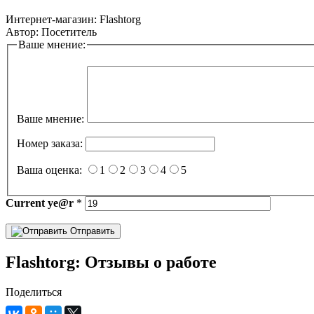
Интернет-магазин:
Flashtorg
Автор:
Посетитель
Ваше мнение:
Ваше мнение:
Номер заказа:
Ваша оценка:
1
2
3
4
5
Current
ye@r
*
Отправить
Flashtorg: Отзывы о работе
Поделиться