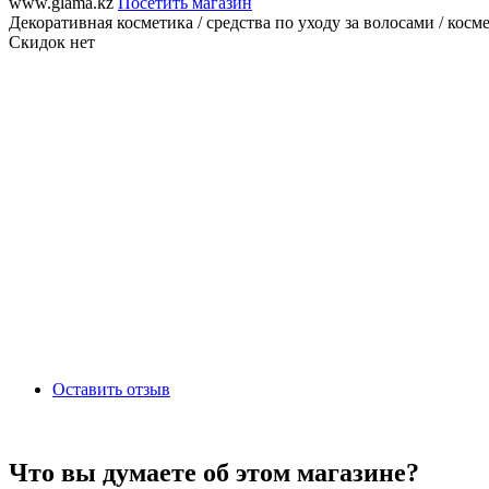
www.glama.kz
Посетить магазин
Декоративная косметика / средства по уходу за волосами / космет
Скидок нет
Оставить отзыв
Что вы думаете об этом магазине?