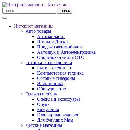
Поиск
Интернет магазины
Авто-товары
Автозапчасти
Шины и Диски
Продажа автомобилей
Автозвук и Автоэлектроника
Оборудование для СТО
Техника и электроника
Бытовая техника
Компьютерная техника
Сотовые телефоны
Электроника
Оборудование
Одежда и обувь
Одежда и аксессуары
Обувь
Бижутерия
Ювелирные изделия
Для будущих Мам
Детские магазины