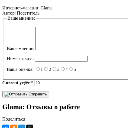
Интернет-магазин:
Glama
Автор:
Посетитель
Ваше мнение:
Ваше мнение:
Номер заказа:
Ваша оценка:
1
2
3
4
5
Current
ye@r
*
Отправить
Glama: Отзывы о работе
Поделиться