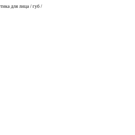
ика для лица / губ /