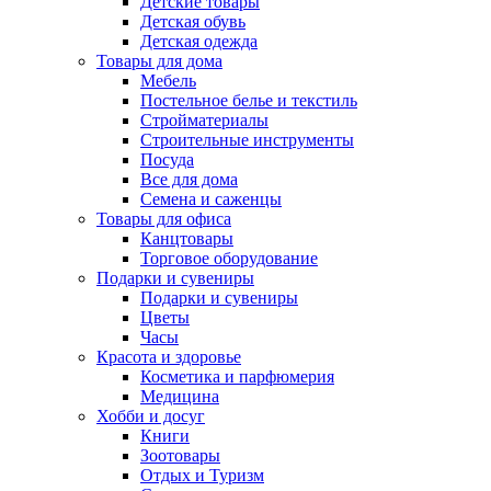
Детские товары
Детская обувь
Детская одежда
Товары для дома
Мебель
Постельное белье и текстиль
Стройматериалы
Строительные инструменты
Посуда
Все для дома
Семена и саженцы
Товары для офиса
Канцтовары
Торговое оборудование
Подарки и сувениры
Подарки и сувениры
Цветы
Часы
Красота и здоровье
Косметика и парфюмерия
Медицина
Хобби и досуг
Книги
Зоотовары
Отдых и Туризм