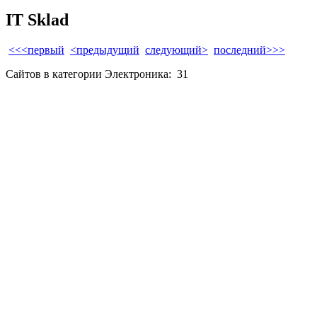
IT Sklad
<<<первый
<предыдущий
следующий>
последний>>>
Сайтов в категории Электроника:
31