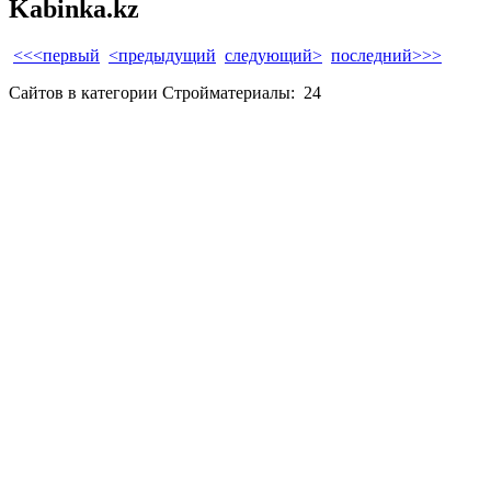
Kabinka.kz
<<<первый
<предыдущий
следующий>
последний>>>
Сайтов в категории Стройматериалы:
24