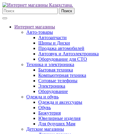
Поиск
Интернет магазины
Авто-товары
Автозапчасти
Шины и Диски
Продажа автомобилей
Автозвук и Автоэлектроника
Оборудование для СТО
Техника и электроника
Бытовая техника
Компьютерная техника
Сотовые телефоны
Электроника
Оборудование
Одежда и обувь
Одежда и аксессуары
Обувь
Бижутерия
Ювелирные изделия
Для будущих Мам
Детские магазины