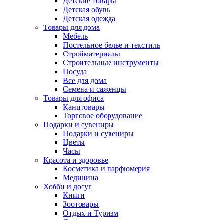
Детские товары
Детская обувь
Детская одежда
Товары для дома
Мебель
Постельное белье и текстиль
Стройматериалы
Строительные инструменты
Посуда
Все для дома
Семена и саженцы
Товары для офиса
Канцтовары
Торговое оборудование
Подарки и сувениры
Подарки и сувениры
Цветы
Часы
Красота и здоровье
Косметика и парфюмерия
Медицина
Хобби и досуг
Книги
Зоотовары
Отдых и Туризм