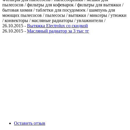
пылесосов / фильтры для кофеварок / фильтры для вытяжки /
бытовая химия / таблетки для посудомоек / шампунь для
моющих пылесосов / пылесосы / вытяжки / миксеры / утюжки
/ конвекторы / масляные радиаторы / увлажнители /
26.10.2015 -
Вытяжка Electrolux со скидкой
26.10.2015 -
Масляный радиатор за 3 тыс тг
Оставить отзыв