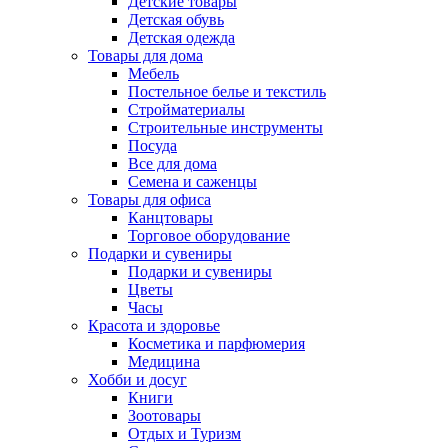
Детские товары
Детская обувь
Детская одежда
Товары для дома
Мебель
Постельное белье и текстиль
Стройматериалы
Строительные инструменты
Посуда
Все для дома
Семена и саженцы
Товары для офиса
Канцтовары
Торговое оборудование
Подарки и сувениры
Подарки и сувениры
Цветы
Часы
Красота и здоровье
Косметика и парфюмерия
Медицина
Хобби и досуг
Книги
Зоотовары
Отдых и Туризм