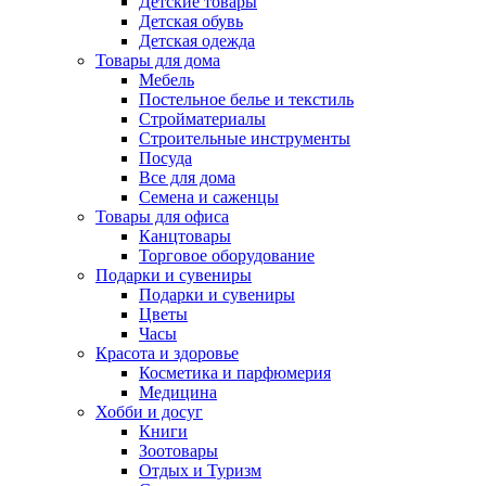
Детские товары
Детская обувь
Детская одежда
Товары для дома
Мебель
Постельное белье и текстиль
Стройматериалы
Строительные инструменты
Посуда
Все для дома
Семена и саженцы
Товары для офиса
Канцтовары
Торговое оборудование
Подарки и сувениры
Подарки и сувениры
Цветы
Часы
Красота и здоровье
Косметика и парфюмерия
Медицина
Хобби и досуг
Книги
Зоотовары
Отдых и Туризм