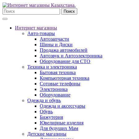
Поиск
Интернет магазины
Авто-товары
Автозапчасти
Шины и Диски
Продажа автомобилей
Автозвук и Автоэлектроника
Оборудование для СТО
Техника и электроника
Бытовая техника
Компьютерная техника
Сотовые телефоны
Электроника
Оборудование
Одежда и обувь
Одежда и аксессуары
Обувь
Бижутерия
Ювелирные изделия
Для будущих Мам
Детские магазины