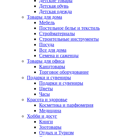
Детские товары
Детская обувь
Детская одежда
Товары для дома
Мебель
Постельное белье и текстиль
Стройматериалы
Строительные инструменты
Посуда
Все для дома
Семена и саженцы
Товары для офиса
Канцтовары
Торговое оборудование
Подарки и сувениры
Подарки и сувениры
Цветы
Часы
Красота и здоровье
Косметика и парфюмерия
Медицина
Хобби и досуг
Книги
Зоотовары
Отдых и Туризм