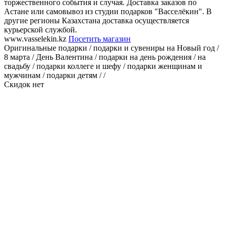
торжественного события и случая. Доставка заказов по
Астане или самовывоз из студии подарков "Васселёкин". В
другие регионы Казахстана доставка осуществляется
курьерской службой.
www.vasselekin.kz
Посетить магазин
Оригинальные подарки / подарки и сувениры на Новый год /
8 марта / День Валентина / подарки на день рождения / на
свадьбу / подарки коллеге и шефу / подарки женщинам и
мужчинам / подарки детям / /
Скидок нет