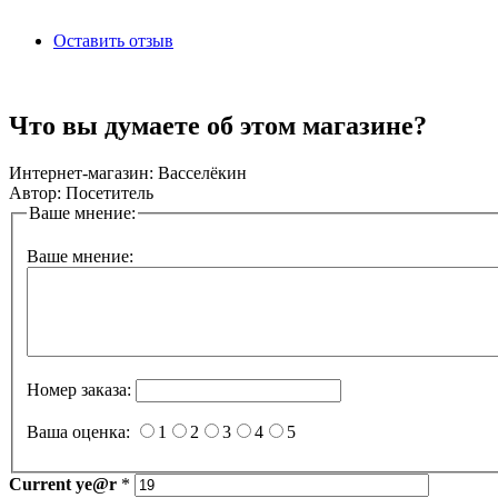
Оставить отзыв
Что вы думаете об этом магазине?
Интернет-магазин:
Васселёкин
Автор:
Посетитель
Ваше мнение:
Ваше мнение:
Номер заказа:
Ваша оценка:
1
2
3
4
5
Current
ye@r
*