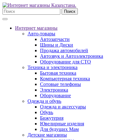
Поиск
Интернет магазины
Авто-товары
Автозапчасти
Шины и Диски
Продажа автомобилей
Автозвук и Автоэлектроника
Оборудование для СТО
Техника и электроника
Бытовая техника
Компьютерная техника
Сотовые телефоны
Электроника
Оборудование
Одежда и обувь
Одежда и аксессуары
Обувь
Бижутерия
Ювелирные изделия
Для будущих Мам
Детские магазины