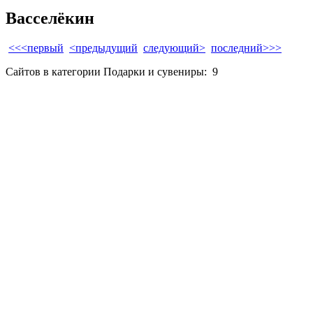
Васселёкин
<<<первый
<предыдущий
следующий>
последний>>>
Сайтов в категории Подарки и сувениры:
9