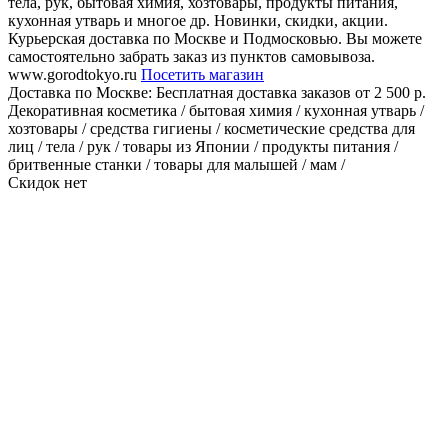
тела, рук, бытовая химия, хозтовары, продукты питания,
кухонная утварь и многое др. Новинки, скидки, акции.
Курьерская доставка по Москве и Подмосковью. Вы можете
самостоятельно забрать заказ из пунктов самовывоза.
www.gorodtokyo.ru
Посетить магазин
Доставка по Москве:
Бесплатная доставка заказов от 2 500 р.
Декоративная косметика / бытовая химия / кухонная утварь /
хозтовары / средства гигиены / косметические средства для
лиц / тела / рук / товары из Японии / продукты питания /
бритвенные станки / товары для малышей / мам /
Скидок нет