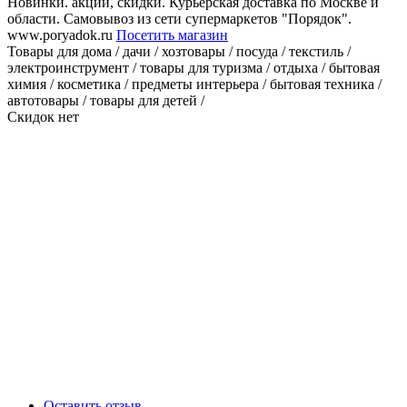
Новинки. акции, скидки. Курьерская доставка по Москве и
области. Самовывоз из сети супермаркетов "Порядок".
www.poryadok.ru
Посетить магазин
Товары для дома / дачи / хозтовары / посуда / текстиль /
электроинструмент / товары для туризма / отдыха / бытовая
химия / косметика / предметы интерьера / бытовая техника /
автотовары / товары для детей /
Скидок нет
Оставить отзыв