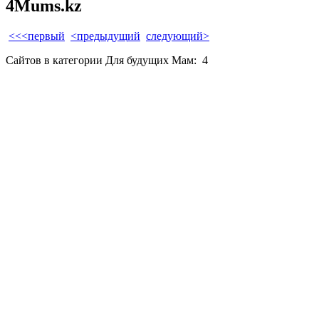
4Mums.kz
<<<первый
<предыдущий
следующий>
Сайтов в категории Для будущих Мам:
4