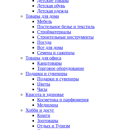
Детские товары
Детская обувь
Детская одежда
Товары для дома
Мебель
Постельное белье и текстиль
Стройматериалы
Строительные инструменты
Посуда
Все для дома
Семена и саженцы
Товары для офиса
Канцтовары
Торговое оборудование
Подарки и сувениры
Подарки и сувениры
Цветы
Часы
Красота и здоровье
Косметика и парфюмерия
Медицина
Хобби и досуг
Книги
Зоотовары
Отдых и Туризм