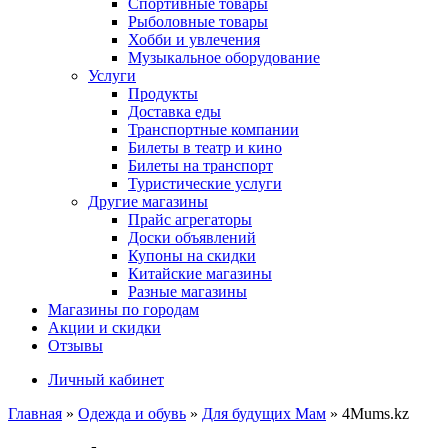
Спортивные товары
Рыболовные товары
Хобби и увлечения
Музыкальное оборудование
Услуги
Продукты
Доставка еды
Транспортные компании
Билеты в театр и кино
Билеты на транспорт
Туристические услуги
Другие магазины
Прайс агрегаторы
Доски объявлений
Купоны на скидки
Китайские магазины
Разные магазины
Магазины по городам
Акции и скидки
Отзывы
Личный кабинет
Главная
»
Одежда и обувь
»
Для будущих Мам
»
4Mums.kz