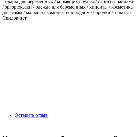
Товары для беременных / кормящих грудью / слинги / бандажи
/ эргорюкзаки / одежда для беременных / хипситы / косметика
для мамы / малыша / комплекты в роддом / сорочки / халаты /
Скидок нет
Оставить отзыв