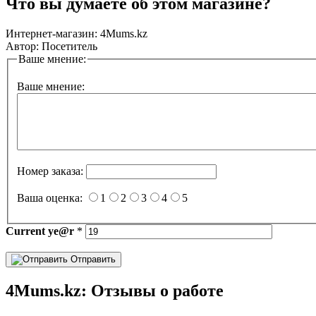
Что вы думаете об этом магазине?
Интернет-магазин:
4Mums.kz
Автор:
Посетитель
Ваше мнение:
Ваше мнение:
Номер заказа:
Ваша оценка:
1
2
3
4
5
Current
ye@r
*
Отправить
4Mums.kz: Отзывы о работе