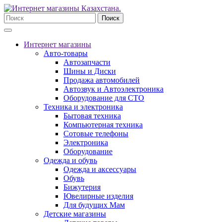
Поиск
Интернет магазины
Авто-товары
Автозапчасти
Шины и Диски
Продажа автомобилей
Автозвук и Автоэлектроника
Оборудование для СТО
Техника и электроника
Бытовая техника
Компьютерная техника
Сотовые телефоны
Электроника
Оборудование
Одежда и обувь
Одежда и аксессуары
Обувь
Бижутерия
Ювелирные изделия
Для будущих Мам
Детские магазины