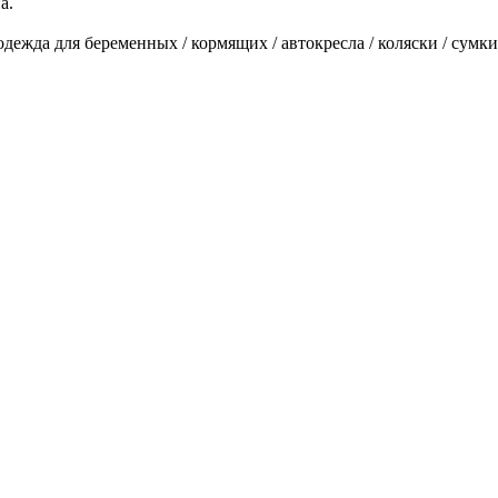
а.
ежда для беременных / кормящих / автокресла / коляски / сумки 