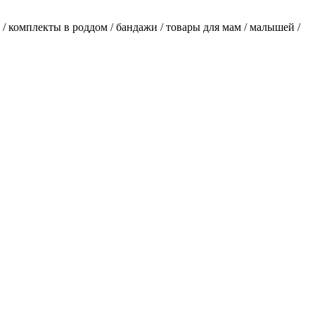
/ комплекты в роддом / бандажи / товары для мам / малышей /