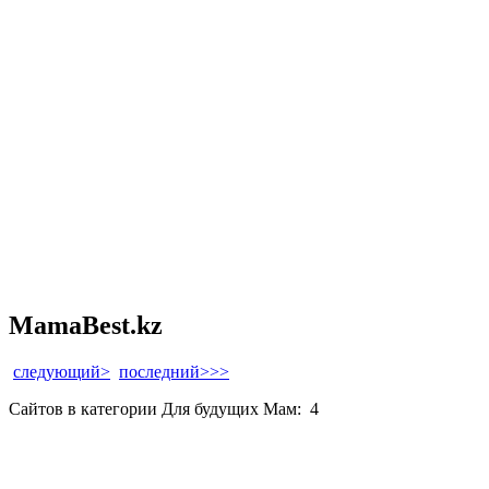
MamaBest.kz
следующий>
последний>>>
Сайтов в категории Для будущих Мам:
4