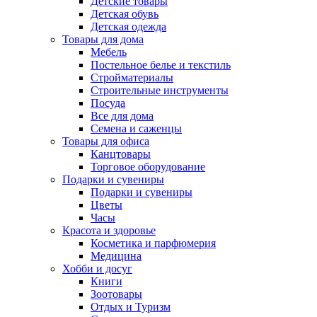
Детские товары
Детская обувь
Детская одежда
Товары для дома
Мебель
Постельное белье и текстиль
Стройматериалы
Строительные инструменты
Посуда
Все для дома
Семена и саженцы
Товары для офиса
Канцтовары
Торговое оборудование
Подарки и сувениры
Подарки и сувениры
Цветы
Часы
Красота и здоровье
Косметика и парфюмерия
Медицина
Хобби и досуг
Книги
Зоотовары
Отдых и Туризм