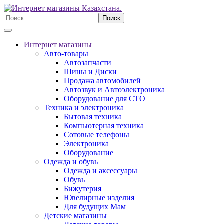
Поиск
Интернет магазины
Авто-товары
Автозапчасти
Шины и Диски
Продажа автомобилей
Автозвук и Автоэлектроника
Оборудование для СТО
Техника и электроника
Бытовая техника
Компьютерная техника
Сотовые телефоны
Электроника
Оборудование
Одежда и обувь
Одежда и аксессуары
Обувь
Бижутерия
Ювелирные изделия
Для будущих Мам
Детские магазины