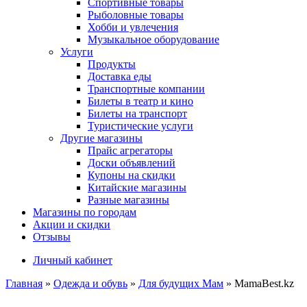
Спортивные товары
Рыболовные товары
Хобби и увлечения
Музыкальное оборудование
Услуги
Продукты
Доставка еды
Транспортные компании
Билеты в театр и кино
Билеты на транспорт
Туристические услуги
Другие магазины
Прайс агрегаторы
Доски объявлений
Купоны на скидки
Китайские магазины
Разные магазины
Магазины по городам
Акции и скидки
Отзывы
Личный кабинет
Главная
»
Одежда и обувь
»
Для будущих Мам
»
MamaBest.kz