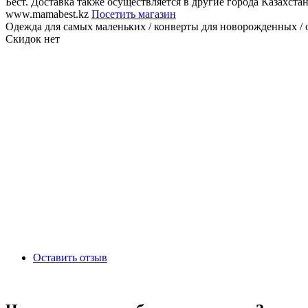
Бест. Доставка также осуществляется в другие города Казахстан
www.mamabest.kz
Посетить магазин
Одежда для самых маленьких / конверты для новорожденных / од
Скидок нет
Оставить отзыв