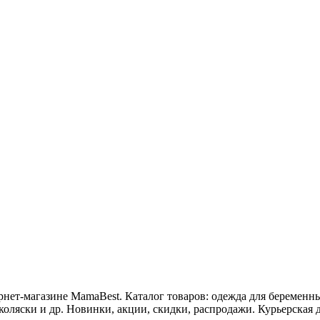
нет-магазине MamaBest. Каталог товаров: одежда для беременны
оляски и др. Новинки, акции, скидки, распродажи. Курьерская д