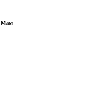
х Мам