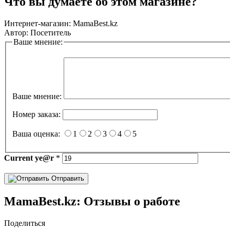
Что вы думаете об этом магазине?
Интернет-магазин:
MamaBest.kz
Автор:
Посетитель
Ваше мнение:
Ваше мнение:
Номер заказа:
Ваша оценка:
1
2
3
4
5
Current
ye@r
*
Отправить
MamaBest.kz: Отзывы о работе
Поделиться