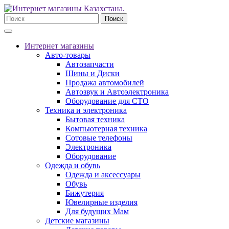
Поиск
Интернет магазины
Авто-товары
Автозапчасти
Шины и Диски
Продажа автомобилей
Автозвук и Автоэлектроника
Оборудование для СТО
Техника и электроника
Бытовая техника
Компьютерная техника
Сотовые телефоны
Электроника
Оборудование
Одежда и обувь
Одежда и аксессуары
Обувь
Бижутерия
Ювелирные изделия
Для будущих Мам
Детские магазины