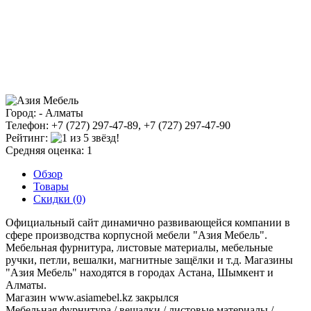
Город: - Алматы
Телефон: +7 (727) 297-47-89, +7 (727) 297-47-90
Рейтинг:
Средняя оценка: 1
Обзор
Товары
Скидки (0)
Официальный сайт динамично развивающейся компании в
сфере производства корпусной мебели "Азия Мебель".
Мебельная фурнитура, листовые материалы, мебельные
ручки, петли, вешалки, магнитные защёлки и т.д. Магазины
"Азия Мебель" находятся в городах Астана, Шымкент и
Алматы.
Магазин
www.asiamebel.kz
закрылся
Мебельная фурнитура / вешалки / листовые материалы /