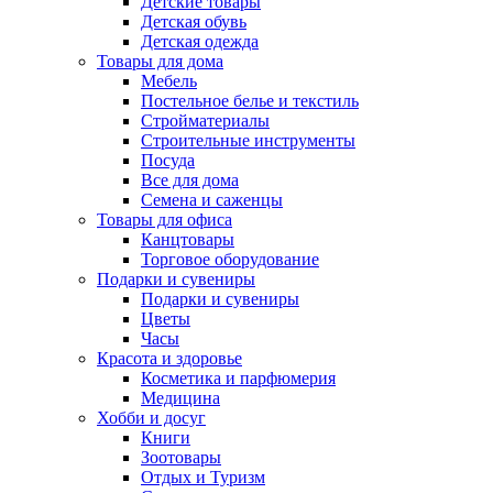
Детские товары
Детская обувь
Детская одежда
Товары для дома
Мебель
Постельное белье и текстиль
Стройматериалы
Строительные инструменты
Посуда
Все для дома
Семена и саженцы
Товары для офиса
Канцтовары
Торговое оборудование
Подарки и сувениры
Подарки и сувениры
Цветы
Часы
Красота и здоровье
Косметика и парфюмерия
Медицина
Хобби и досуг
Книги
Зоотовары
Отдых и Туризм