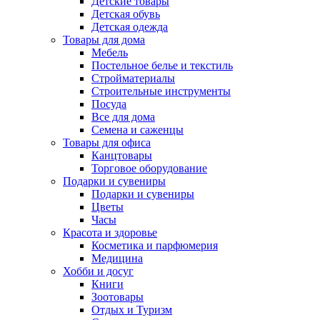
Детские товары
Детская обувь
Детская одежда
Товары для дома
Мебель
Постельное белье и текстиль
Стройматериалы
Строительные инструменты
Посуда
Все для дома
Семена и саженцы
Товары для офиса
Канцтовары
Торговое оборудование
Подарки и сувениры
Подарки и сувениры
Цветы
Часы
Красота и здоровье
Косметика и парфюмерия
Медицина
Хобби и досуг
Книги
Зоотовары
Отдых и Туризм