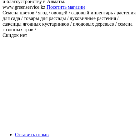
и благоустройству в Алматы.
www.greenservice.kz
Посетить магазин
Семена цветов / ягод / овощей / садовый инвентарь / растения
для сада / товары для рассады / луковичные растения /
саженцы ягодных кустарников / плодовых деревьев / семена
газонных трав /
Скидок нет
Оставить отзыв