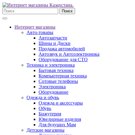
Поиск
Интернет магазины
Авто-товары
Автозапчасти
Шины и Диски
Продажа автомобилей
Автозвук и Автоэлектроника
Оборудование для СТО
Техника и электроника
Бытовая техника
Компьютерная техника
Сотовые телефоны
Электроника
Оборудование
Одежда и обувь
Одежда и аксессуары
Обувь
Бижутерия
Ювелирные изделия
Для будущих Мам
Детские магазины