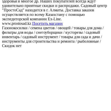
здоровья и многое др. Наших покупателей всегда ждут
удивительно приятные скидки и распродажи. Садовый центр
"ПростоСад" находится в г. Алматы. Доставка заказов
осуществляется по всему Казахстану с помощью
экспедиторской компании Ex-Line.
www.prostosad.kz
Посетить магазин
Газонокосилки / семена цветов / овощей / товары для дома /
фильтры для воды / снегоуборщики / кусторезы / садовый
инвентарь / садовый инструмент / товары для сада и дачи /
инструменты для строительства и ремонта / рыболовные /
Скидок нет