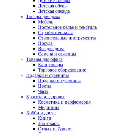
Детские товары
Детская обувь
Детская одежда
Товары для дома
Мебель
Постельное белье и текстиль
Стройматериалы
Строительные инструменты
Посуда
Все для дома
Семена и саженцы
Товары для офиса
Канцтовары
Торговое оборудование
Подарки и сувениры
Подарки и сувениры
Цветы
Часы
Красота и здоровье
Косметика и парфюмерия
Медицина
Хобби и досуг
Книги
Зоотовары
Отдых и Туризм