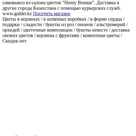
самовывоз из салона цветов "Henry Bonnar". Доставка в
другие города Казахстана с помощью курьерских служб.
www.gulder.kz
Посетить магазин
Цветы в корзинах / в шляпных коробках / в форме сердца /
подарки / сладости / букеты из роз / пионов / альстромерий /
орхидей / цветочные композиции / букеты невесте / доставка
свежих цветов / корзины с фруктами / комнатные цветы /
Скидок нет