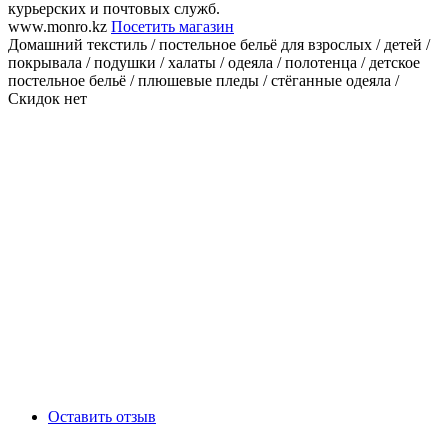
курьерских и почтовых служб.
www.monro.kz
Посетить магазин
Домашний текстиль / постельное бельё для взрослых / детей /
покрывала / подушки / халаты / одеяла / полотенца / детское
постельное бельё / плюшевые пледы / стёганные одеяла /
Скидок нет
Оставить отзыв