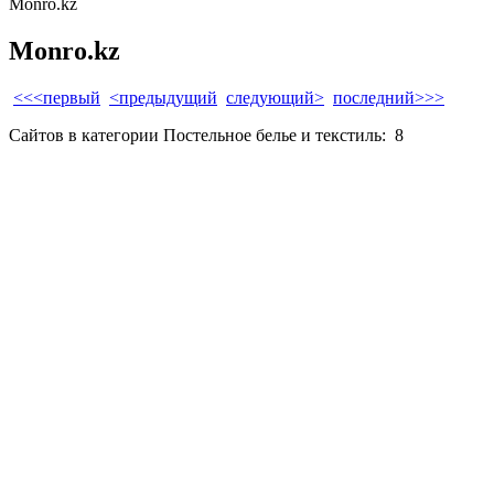
Monro.kz
Monro.kz
<<<первый
<предыдущий
следующий>
последний>>>
Сайтов в категории Постельное белье и текстиль:
8