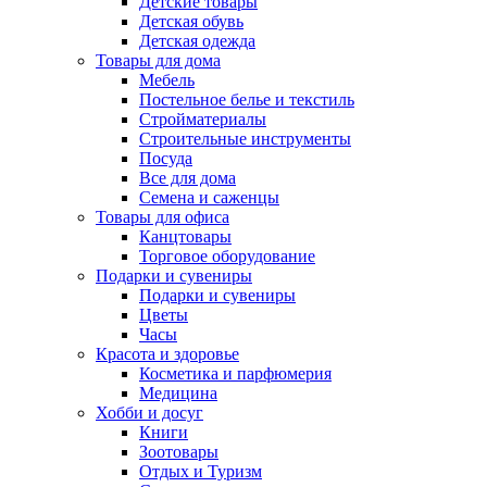
Детские товары
Детская обувь
Детская одежда
Товары для дома
Мебель
Постельное белье и текстиль
Стройматериалы
Строительные инструменты
Посуда
Все для дома
Семена и саженцы
Товары для офиса
Канцтовары
Торговое оборудование
Подарки и сувениры
Подарки и сувениры
Цветы
Часы
Красота и здоровье
Косметика и парфюмерия
Медицина
Хобби и досуг
Книги
Зоотовары
Отдых и Туризм