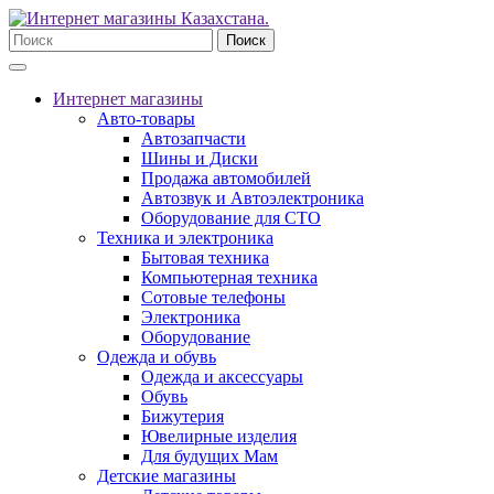
Поиск
Интернет магазины
Авто-товары
Автозапчасти
Шины и Диски
Продажа автомобилей
Автозвук и Автоэлектроника
Оборудование для СТО
Техника и электроника
Бытовая техника
Компьютерная техника
Сотовые телефоны
Электроника
Оборудование
Одежда и обувь
Одежда и аксессуары
Обувь
Бижутерия
Ювелирные изделия
Для будущих Мам
Детские магазины