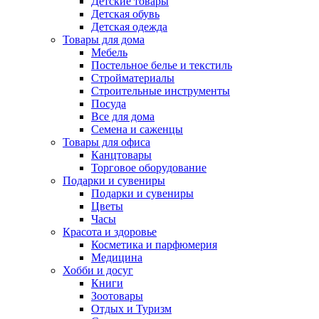
Детские товары
Детская обувь
Детская одежда
Товары для дома
Мебель
Постельное белье и текстиль
Стройматериалы
Строительные инструменты
Посуда
Все для дома
Семена и саженцы
Товары для офиса
Канцтовары
Торговое оборудование
Подарки и сувениры
Подарки и сувениры
Цветы
Часы
Красота и здоровье
Косметика и парфюмерия
Медицина
Хобби и досуг
Книги
Зоотовары
Отдых и Туризм