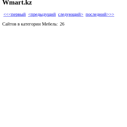
Wmart.kz
<<<первый
<предыдущий
следующий>
последний>>>
Сайтов в категории Мебель:
26