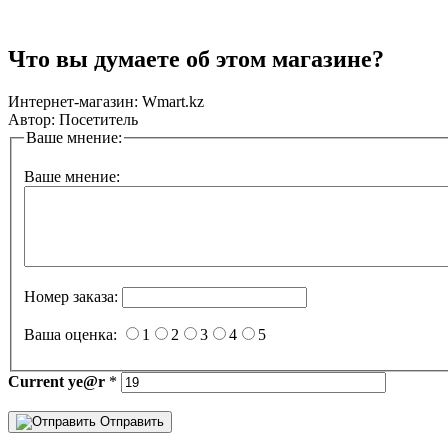
Что вы думаете об этом магазине?
Интернет-магазин:
Wmart.kz
Автор:
Посетитель
Ваше мнение:
Ваше мнение:
Номер заказа:
Ваша оценка:
1
2
3
4
5
Current
ye@r
*
Отправить