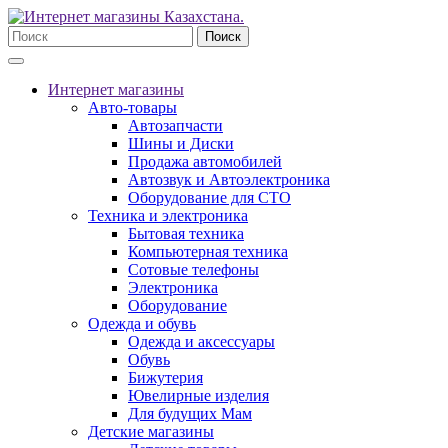
Поиск
Интернет магазины
Авто-товары
Автозапчасти
Шины и Диски
Продажа автомобилей
Автозвук и Автоэлектроника
Оборудование для СТО
Техника и электроника
Бытовая техника
Компьютерная техника
Сотовые телефоны
Электроника
Оборудование
Одежда и обувь
Одежда и аксессуары
Обувь
Бижутерия
Ювелирные изделия
Для будущих Мам
Детские магазины