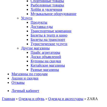
Спортивные товары
Рыболовные товары
Хобби и увлечения
Музыкальное оборудование
Услуги
Продукты
Доставка еды
Транспортные компании
Билеты в театр и кино
Билеты на транспорт
Туристические услуги
Другие магазины
Прайс агрегаторы
Доски объявлений
Купоны на скидки
Китайские магазины
Разные магазины
Магазины по городам
Акции и скидки
Отзывы
Личный кабинет
Главная
»
Одежда и обувь
»
Одежда и аксессуары
»
ZARA