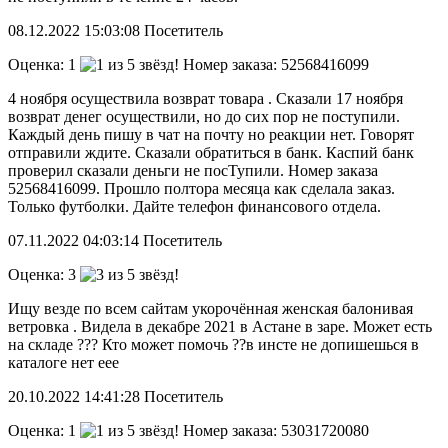
08.12.2022
15:03:08
Посетитель
Оценка:
1
Номер заказа: 52568416099
4 ноября осуществила возврат товара . Сказали 17 ноября
возврат денег осуществили, но до сих пор не поступили.
Каждый день пишу в чат на почту но реакции нет. Говорят
отправили ждите. Сказали обратиться в банк. Каспий банк
проверил сказали деньги не посТупили. Номер заказа
52568416099. Прошло полтора месяца как сделала заказ.
Только футболки. Дайте телефон финансового отдела.
07.11.2022
04:03:14
Посетитель
Оценка:
3
Ищу везде по всем сайтам укорочённая женская балонивая
ветровка . Видела в декабре 2021 в Астане в заре. Может есть
на складе ??? Кто может помочь ??в инсте не допишешься в
каталоге нет еее
20.10.2022
14:41:28
Посетитель
Оценка:
1
Номер заказа: 53031720080