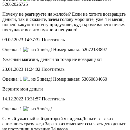
52662026725
Почему не реагируете на жалобы? Если не хотите возвращать
деньги, так и скажите, зачем голову морочите, уже 4-й месяц
пошел! какую то почту придумали, куда кроме вашего письма
поступают все что нужно и ненужно!
09.02.2023
14:37:32
Посетитель
Оценка:
1
Номер заказа: 52672183897
Ужасный магазин, деньги за товар не возвращают
23.01.2023
11:24:02
Посетитель
Оценка:
1
Номер заказа: 53060834660
Верните мои деньги
14.12.2022
13:31:57
Посетитель
Оценка:
1
Самый ужасный сайт,который я видела.Деньги за заказ
списались сразу же,а Зара заказ отменяет ссылаясь ,что деньги
не поступили в течение 24 часов.