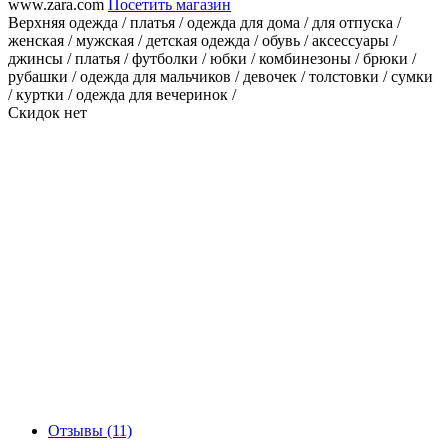
www.zara.com
Посетить магазин
Верхняя одежда / платья / одежда для дома / для отпуска /
женская / мужская / детская одежда / обувь / аксессуары /
джинсы / платья / футболки / юбки / комбинезоны / брюки /
рубашки / одежда для мальчиков / девочек / толстовки / сумки
/ куртки / одежда для вечеринок /
Скидок нет
Отзывы (11)