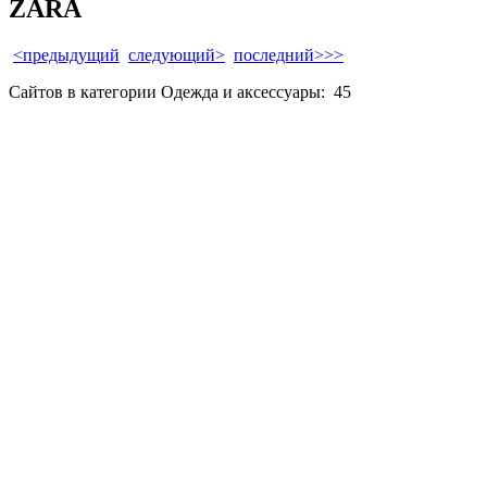
ZARA
<предыдущий
следующий>
последний>>>
Сайтов в категории Одежда и аксессуары:
45