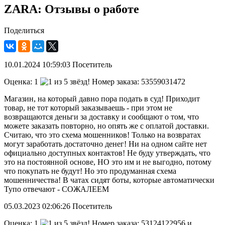
ZARA: Отзывы о работе
Поделиться
10.01.2024
10:59:03
Посетитель
Оценка:
1
Номер заказа: 53559031472
Магазин, на который давно пора подать в суд! Приходит
товар, не тот который заказываешь - при этом не
возвращаются деньги за доставку и сообщают о том, что
можете заказать повторно, но опять же с оплатой доставки.
Считаю, что это схема мошенников! Только на возвратах
могут заработать достаточно денег! Ни на одном сайте нет
официально доступных контактов! Не буду утверждать, что
это на постоянной основе, НО это им и не выгодно, потому
что покупать не будут! Но это продуманная схема
мошенничества! В чатах сидят боты, которые автоматически
Тупо отвечают - СОЖАЛЕЕМ
05.03.2023
02:06:26
Посетитель
Оценка:
1
Номер заказа: 53124122956 и