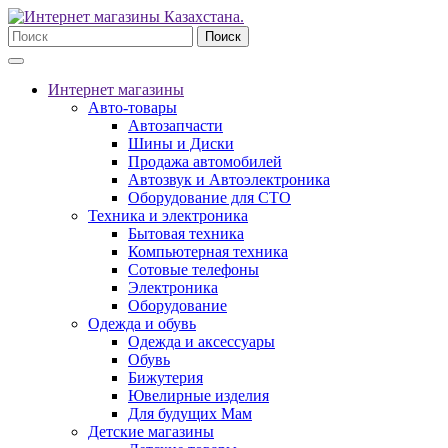
Поиск
Интернет магазины
Авто-товары
Автозапчасти
Шины и Диски
Продажа автомобилей
Автозвук и Автоэлектроника
Оборудование для СТО
Техника и электроника
Бытовая техника
Компьютерная техника
Сотовые телефоны
Электроника
Оборудование
Одежда и обувь
Одежда и аксессуары
Обувь
Бижутерия
Ювелирные изделия
Для будущих Мам
Детские магазины