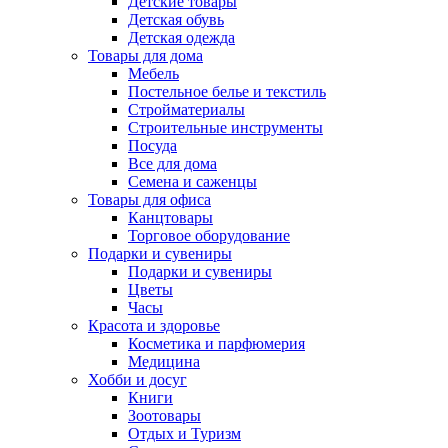
Детские товары
Детская обувь
Детская одежда
Товары для дома
Мебель
Постельное белье и текстиль
Стройматериалы
Строительные инструменты
Посуда
Все для дома
Семена и саженцы
Товары для офиса
Канцтовары
Торговое оборудование
Подарки и сувениры
Подарки и сувениры
Цветы
Часы
Красота и здоровье
Косметика и парфюмерия
Медицина
Хобби и досуг
Книги
Зоотовары
Отдых и Туризм