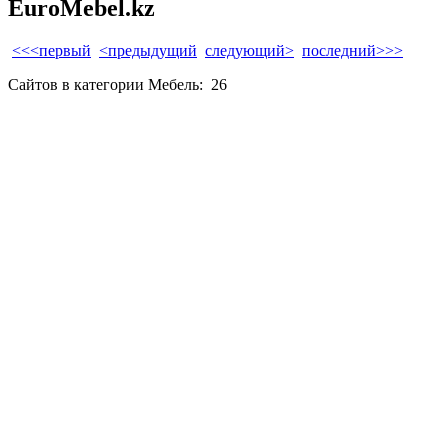
EuroMebel.kz
<<<первый
<предыдущий
следующий>
последний>>>
Сайтов в категории Мебель:
26