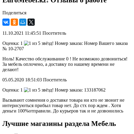
EuroMebel.kz: Отзывы о работе
Поделиться
11.10.2021
11:45:51
Посетитель
Оценка:
1
Номер заказа: Номер Вашего заказа
№ 10-2707
Ноль! Качество обслуживание 0 ! Не возможно дозвониться!
За мебель оплочено, а доставку по нашему времени не
делают!
05.05.2020
18:51:03
Посетитель
Оценка:
1
Номер заказа: 133187062
Вызывают сомнения о доставке товара ни кто не звонит не
интерисуються прибыл товар нет. До стх пор ждем . Хотя
деньги 100%отправили. До курьеров так и не дозвонились
Лучшие магазины раздела Мебель