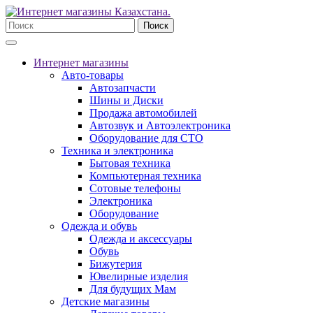
Поиск
Интернет магазины
Авто-товары
Автозапчасти
Шины и Диски
Продажа автомобилей
Автозвук и Автоэлектроника
Оборудование для СТО
Техника и электроника
Бытовая техника
Компьютерная техника
Сотовые телефоны
Электроника
Оборудование
Одежда и обувь
Одежда и аксессуары
Обувь
Бижутерия
Ювелирные изделия
Для будущих Мам
Детские магазины