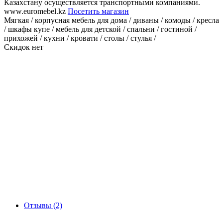
Казахстану осуществляется транспортными компаниями.
www.euromebel.kz
Посетить магазин
Мягкая / корпусная мебель для дома / диваны / комоды / кресла
/ шкафы купе / мебель для детской / спальни / гостиной /
прихожей / кухни / кровати / столы / стулья /
Скидок нет
Отзывы (2)