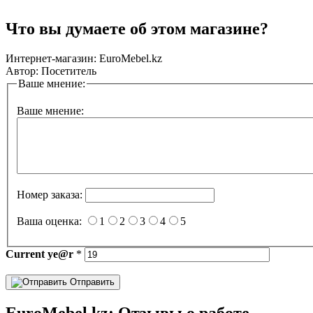
Что вы думаете об этом магазине?
Интернет-магазин:
EuroMebel.kz
Автор:
Посетитель
Ваше мнение:
Ваше мнение:
Номер заказа:
Ваша оценка:
1
2
3
4
5
Current
ye@r
*
Отправить