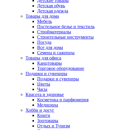
Детские товары
Детская обувь
Детская одежда
Товары для дома
Мебель
Постельное белье и текстиль
Стройматериалы
Строительные инструменты
Посуда
Все для дома
Семена и саженцы
Товары для офиса
Канцтовары
Торговое оборудование
Подарки и сувениры
Подарки и сувениры
Цветы
Часы
Красота и здоровье
Косметика и парфюмерия
Медицина
Хобби и досуг
Книги
Зоотовары
Отдых и Туризм