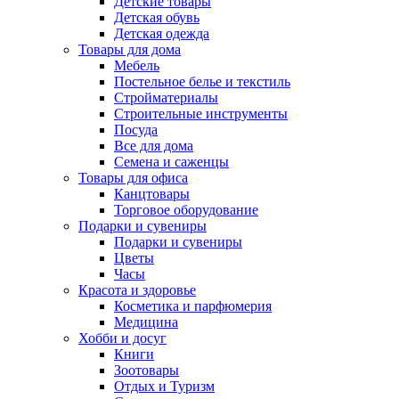
Детские товары
Детская обувь
Детская одежда
Товары для дома
Мебель
Постельное белье и текстиль
Стройматериалы
Строительные инструменты
Посуда
Все для дома
Семена и саженцы
Товары для офиса
Канцтовары
Торговое оборудование
Подарки и сувениры
Подарки и сувениры
Цветы
Часы
Красота и здоровье
Косметика и парфюмерия
Медицина
Хобби и досуг
Книги
Зоотовары
Отдых и Туризм