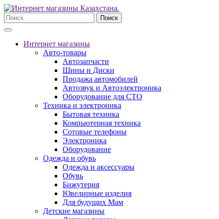
Поиск
Интернет магазины
Авто-товары
Автозапчасти
Шины и Диски
Продажа автомобилей
Автозвук и Автоэлектроника
Оборудование для СТО
Техника и электроника
Бытовая техника
Компьютерная техника
Сотовые телефоны
Электроника
Оборудование
Одежда и обувь
Одежда и аксессуары
Обувь
Бижутерия
Ювелирные изделия
Для будущих Мам
Детские магазины