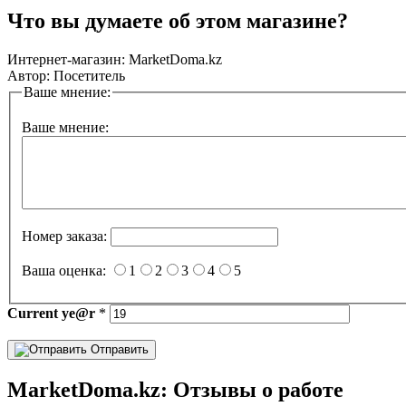
Что вы думаете об этом магазине?
Интернет-магазин:
MarketDoma.kz
Автор:
Посетитель
Ваше мнение:
Ваше мнение:
Номер заказа:
Ваша оценка:
1
2
3
4
5
Current
ye@r
*
Отправить
MarketDoma.kz: Отзывы о работе