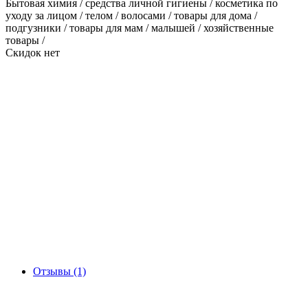
Бытовая химия / средства личной гигиены / косметика по
уходу за лицом / телом / волосами / товары для дома /
подгузники / товары для мам / малышей / хозяйственные
товары /
Скидок нет
Отзывы (1)