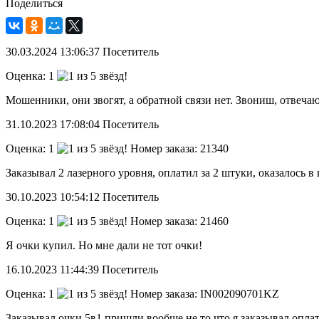
Поделиться
30.03.2024
13:06:37
Посетитель
Оценка:
1
Мошенники, они звогят, а обратной связи нет. Звониш, отвечаю
31.10.2023
17:08:04
Посетитель
Оценка:
1
Номер заказа: 21340
Заказывал 2 лазерного уровня, оплатил за 2 штуки, оказалось в
30.10.2023
10:54:12
Посетитель
Оценка:
1
Номер заказа: 21460
Я очки купил. Но мне дали не тот очки!
16.10.2023
11:44:39
Посетитель
Оценка:
1
Номер заказа: IN002090701KZ
Заказывал очки 5в1 пришли вообще не то что я заказывал оплати