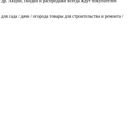
ое др. Акции, скидки и распродажи всегда ждут покупателей
для сада / дачи / огорода товары для строительства и ремонта /