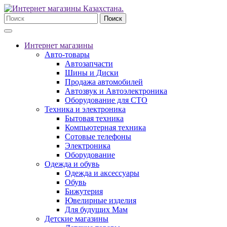
Поиск
Интернет магазины
Авто-товары
Автозапчасти
Шины и Диски
Продажа автомобилей
Автозвук и Автоэлектроника
Оборудование для СТО
Техника и электроника
Бытовая техника
Компьютерная техника
Сотовые телефоны
Электроника
Оборудование
Одежда и обувь
Одежда и аксессуары
Обувь
Бижутерия
Ювелирные изделия
Для будущих Мам
Детские магазины