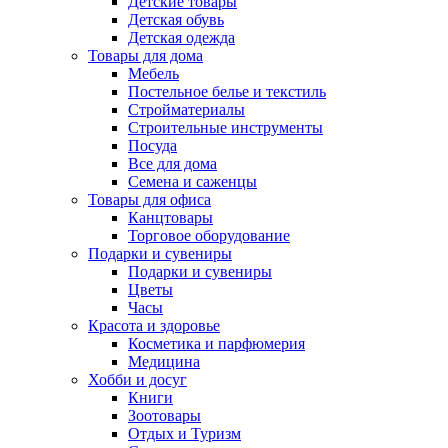
Детские товары
Детская обувь
Детская одежда
Товары для дома
Мебель
Постельное белье и текстиль
Стройматериалы
Строительные инструменты
Посуда
Все для дома
Семена и саженцы
Товары для офиса
Канцтовары
Торговое оборудование
Подарки и сувениры
Подарки и сувениры
Цветы
Часы
Красота и здоровье
Косметика и парфюмерия
Медицина
Хобби и досуг
Книги
Зоотовары
Отдых и Туризм