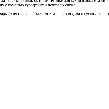
 и дачи, электроники, бытовой техники для кухни и дома и мног
ану с помощью курьерских и почтовых служб.
ары / электроника / бытовая техника / для дома и кухни / товары 