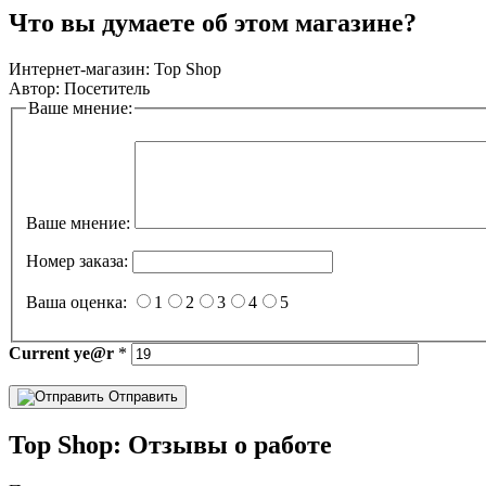
Что вы думаете об этом магазине?
Интернет-магазин:
Top Shop
Автор:
Посетитель
Ваше мнение:
Ваше мнение:
Номер заказа:
Ваша оценка:
1
2
3
4
5
Current
ye@r
*
Отправить
Top Shop: Отзывы о работе