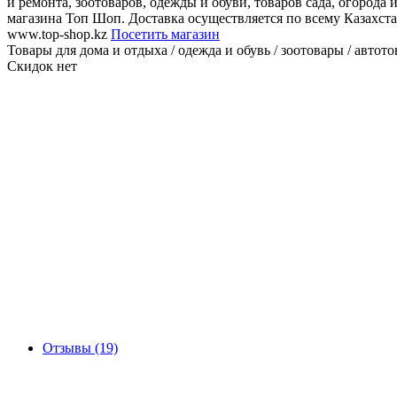
и ремонта, зоотоваров, одежды и обуви, товаров сада, огорода
магазина Топ Шоп. Доставка осуществляется по всему Казахст
www.top-shop.kz
Посетить магазин
Товары для дома и отдыха / одежда и обувь / зоотовары / автотов
Скидок нет
Отзывы (19)