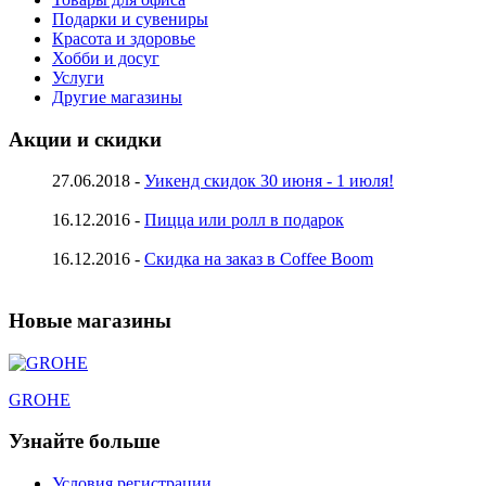
Подарки и сувениры
Красота и здоровье
Хобби и досуг
Услуги
Другие магазины
Акции и скидки
27.06.2018 -
Уикенд скидок 30 июня - 1 июля!
16.12.2016 -
Пицца или ролл в подарок
16.12.2016 -
Скидка на заказ в Coffee Boom
Новые магазины
GROHE
Узнайте больше
Условия регистрации