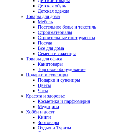
Детские товары
Детская обувь
Детская одежда
Товары для дома
Мебель
Постельное белье и текстиль
Стройматериалы
Строительные инструменты
Посуда
Все для дома
Семена и саженцы
Товары для офиса
Канцтовары
Торговое оборудование
Подарки и сувениры
Подарки и сувениры
Цветы
Часы
Красота и здоровье
Косметика и парфюмерия
Медицина
Хобби и досуг
Книги
Зоотовары
Отдых и Туризм