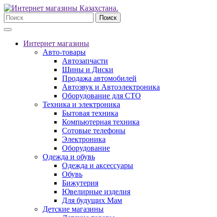
Поиск
Интернет магазины
Авто-товары
Автозапчасти
Шины и Диски
Продажа автомобилей
Автозвук и Автоэлектроника
Оборудование для СТО
Техника и электроника
Бытовая техника
Компьютерная техника
Сотовые телефоны
Электроника
Оборудование
Одежда и обувь
Одежда и аксессуары
Обувь
Бижутерия
Ювелирные изделия
Для будущих Мам
Детские магазины