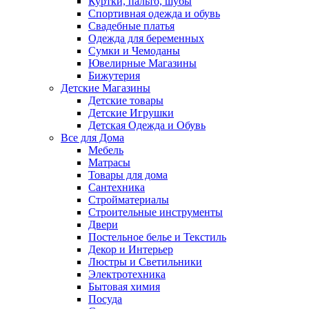
Куртки, пальто, шубы
Спортивная одежда и обувь
Свадебные платья
Одежда для беременных
Сумки и Чемоданы
Ювелирные Магазины
Бижутерия
Детские Магазины
Детские товары
Детские Игрушки
Детская Одежда и Обувь
Все для Дома
Мебель
Матрасы
Товары для дома
Сантехника
Стройматериалы
Строительные инструменты
Двери
Постельное белье и Текстиль
Декор и Интерьер
Люстры и Светильники
Электротехника
Бытовая химия
Посуда