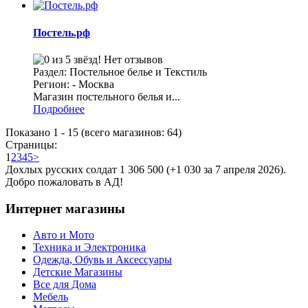
Постель.рф
Нет отзывов
Раздел: Постельное белье и Текстиль
Регион: - Москва
Магазин постельного белья и...
Подробнее
Показано
1
-
15
(всего магазинов:
64
)
Страницы:
1
2
3
4
5
>
Дохлых русских солдат 1 306 500 (+1 030 за 7 апреля 2026).
Добро пожаловать в АД!
Интернет магазины
Авто и Мото
Техника и Электроника
Одежда, Обувь и Аксессуары
Детские Магазины
Все для Дома
Мебель