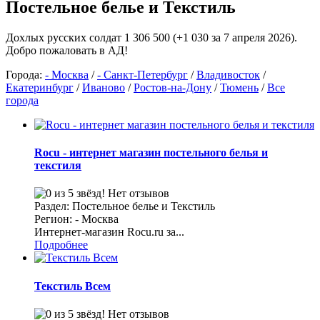
Постельное белье и Текстиль
Дохлых русских солдат 1 306 500 (+1 030 за 7 апреля 2026).
Добро пожаловать в АД!
Города:
- Москва
/
- Санкт-Петербург
/
Владивосток
/
Екатеринбург
/
Иваново
/
Ростов-на-Дону
/
Тюмень
/
Все
города
Rocu - интернет магазин постельного белья и
текстиля
Нет отзывов
Раздел: Постельное белье и Текстиль
Регион: - Москва
Интернет-магазин Rocu.ru за...
Подробнее
Текстиль Всем
Нет отзывов