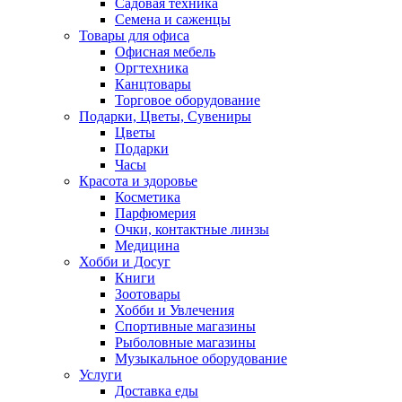
Садовая техника
Семена и саженцы
Товары для офиса
Офисная мебель
Оргтехника
Канцтовары
Торговое оборудование
Подарки, Цветы, Сувениры
Цветы
Подарки
Часы
Красота и здоровье
Косметика
Парфюмерия
Очки, контактные линзы
Медицина
Хобби и Досуг
Книги
Зоотовары
Хобби и Увлечения
Спортивные магазины
Рыболовные магазины
Музыкальное оборудование
Услуги
Доставка еды