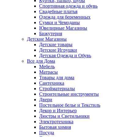
Куртки, пальто, шубы
Спортивная одежда и обувь
Свадебные платья
Одежда для беременных
Сумки и Чемоданы
Ювелирные Магазины
Бижутерия
Детские Магазины
Детские товары
Детские Игрушки
Детская Одежда и Обувь
Все для Дома
Мебель
Матрасы
Товары для дома
Сантехника
Стройматериалы
Строительные инструменты
Двери
Постельное белье и Текстиль
Декор и Интерьер
Люстры и Светильники
Электротехника
Бытовая химия
Посуда