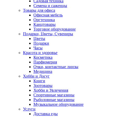
Садовая техника
Семена и саженцы
Товары для офиса
Офисная мебель
Оргтехника
Канцтовары
Торговое оборудование
Подарки, Цветы, Сувениры
Цветы
Подарки
Часы
Красота и здоровье
Косметика
Парфюмерия
Очки, контактные линзы
Медицина
Хобби и Досуг
Книги
Зоотовары
Хобби и Увлечения
Спортивные магазины
Рыболовные магазины
Музыкальное оборудование
Услуги
Доставка еды