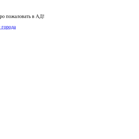
бро пожаловать в АД!
 города