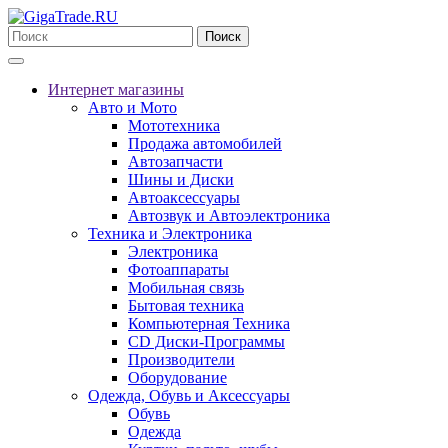
Поиск
Интернет магазины
Авто и Мото
Мототехника
Продажа автомобилей
Автозапчасти
Шины и Диски
Автоаксессуары
Автозвук и Автоэлектроника
Техника и Электроника
Электроника
Фотоаппараты
Мобильная связь
Бытовая техника
Компьютерная Техника
CD Диски-Программы
Производители
Оборудование
Одежда, Обувь и Аксессуары
Обувь
Одежда