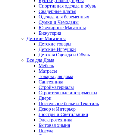
Куртки, пальто, шубы
Спортивная одежда и обувь
Свадебные платья
Одежда для беременных
Сумки и Чемоданы
Ювелирные Магазины
Бижутерия
Детские Магазины
Детские товары
Детские Игрушки
Детская Одежда и Обувь
Все для Дома
Мебель
Матрасы
Товары для дома
Сантехника
Стройматериалы
Строительные инструменты
Двери
Постельное белье и Текстиль
Декор и Интерьер
Люстры и Светильники
Электротехника
Бытовая химия
Посуда