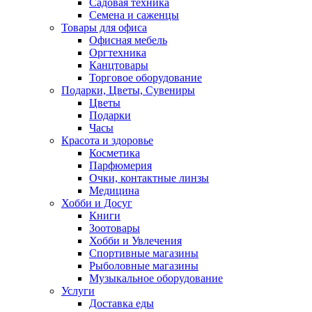
Садовая техника
Семена и саженцы
Товары для офиса
Офисная мебель
Оргтехника
Канцтовары
Торговое оборудование
Подарки, Цветы, Сувениры
Цветы
Подарки
Часы
Красота и здоровье
Косметика
Парфюмерия
Очки, контактные линзы
Медицина
Хобби и Досуг
Книги
Зоотовары
Хобби и Увлечения
Спортивные магазины
Рыболовные магазины
Музыкальное оборудование
Услуги
Доставка еды