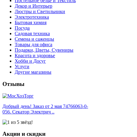
Постельное белье и Текстиль
Декор и Интерьер
Люстры и Светильники
Электротехника
Бытовая химия
Посуда
Садовая техника
Семена и саженцы
Товары для офиса
Подарки, Цветы, Сувениры
Красота и здоровье
Хобби и Досуг
Услуги
Другие магазины
Отзывы
Добрый день! Заказ от 2 мая 74766063-0-
056. Секатор Электрич ..
Акции и скидки