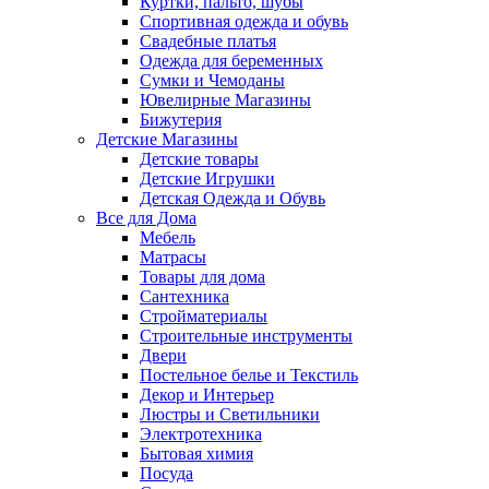
Куртки, пальто, шубы
Спортивная одежда и обувь
Свадебные платья
Одежда для беременных
Сумки и Чемоданы
Ювелирные Магазины
Бижутерия
Детские Магазины
Детские товары
Детские Игрушки
Детская Одежда и Обувь
Все для Дома
Мебель
Матрасы
Товары для дома
Сантехника
Стройматериалы
Строительные инструменты
Двери
Постельное белье и Текстиль
Декор и Интерьер
Люстры и Светильники
Электротехника
Бытовая химия
Посуда