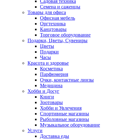
Садовая техника
Семена и саженцы
Товары для офиса
Офисная мебель
Оргтехника
Канцтовары
Торговое оборудование
Подарки, Цветы, Сувениры
Цветы
Подарки
Часы
Красота и здоровье
Косметика
Парфюмерия
Очки, контактные линзы
Медицина
Хобби и Досуг
Книги
Зоотовары
Хобби и Увлечения
Спортивные магазины
Рыболовные магазины
Музыкальное оборудование
Услуги
Доставка еды