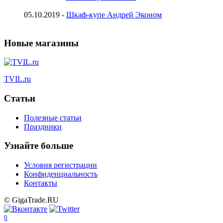
05.10.2019 -
Шкаф-купе Андрей Эконом
Новые магазины
TVIL.ru
Статьи
Полезные статьи
Праздники
Узнайте больше
Условия регистрации
Конфиденциальность
Контакты
© GigaTrade.RU
0