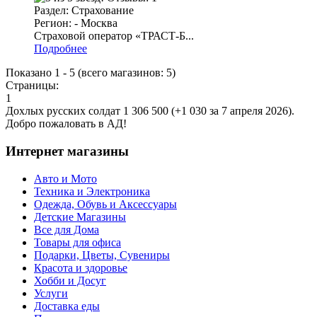
Раздел: Страхование
Регион: - Москва
Страховой оператор «ТРАСТ-Б...
Подробнее
Показано
1
-
5
(всего магазинов:
5
)
Страницы:
1
Дохлых русских солдат 1 306 500 (+1 030 за 7 апреля 2026).
Добро пожаловать в АД!
Интернет магазины
Авто и Мото
Техника и Электроника
Одежда, Обувь и Аксессуары
Детские Магазины
Все для Дома
Товары для офиса
Подарки, Цветы, Сувениры
Красота и здоровье
Хобби и Досуг
Услуги
Доставка еды