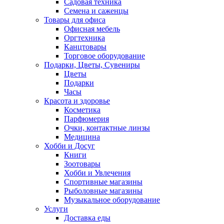
Садовая техника
Семена и саженцы
Товары для офиса
Офисная мебель
Оргтехника
Канцтовары
Торговое оборудование
Подарки, Цветы, Сувениры
Цветы
Подарки
Часы
Красота и здоровье
Косметика
Парфюмерия
Очки, контактные линзы
Медицина
Хобби и Досуг
Книги
Зоотовары
Хобби и Увлечения
Спортивные магазины
Рыболовные магазины
Музыкальное оборудование
Услуги
Доставка еды