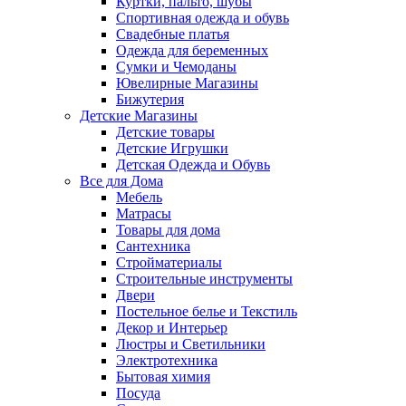
Куртки, пальто, шубы
Спортивная одежда и обувь
Свадебные платья
Одежда для беременных
Сумки и Чемоданы
Ювелирные Магазины
Бижутерия
Детские Магазины
Детские товары
Детские Игрушки
Детская Одежда и Обувь
Все для Дома
Мебель
Матрасы
Товары для дома
Сантехника
Стройматериалы
Строительные инструменты
Двери
Постельное белье и Текстиль
Декор и Интерьер
Люстры и Светильники
Электротехника
Бытовая химия
Посуда