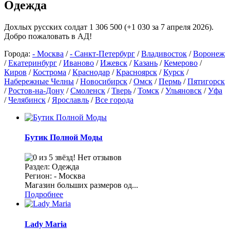
Одежда
Дохлых русских солдат 1 306 500 (+1 030 за 7 апреля 2026).
Добро пожаловать в АД!
Города:
- Москва
/
- Санкт-Петербург
/
Владивосток
/
Воронеж
/
Екатеринбург
/
Иваново
/
Ижевск
/
Казань
/
Кемерово
/
Киров
/
Кострома
/
Краснодар
/
Красноярск
/
Курск
/
Набережные Челны
/
Новосибирск
/
Омск
/
Пермь
/
Пятигорск
/
Ростов-на-Дону
/
Смоленск
/
Тверь
/
Томск
/
Ульяновск
/
Уфа
/
Челябинск
/
Ярославль
/
Все города
Бутик Полной Моды
Нет отзывов
Раздел: Одежда
Регион: - Москва
Магазин больших размеров од...
Подробнее
Lady Maria