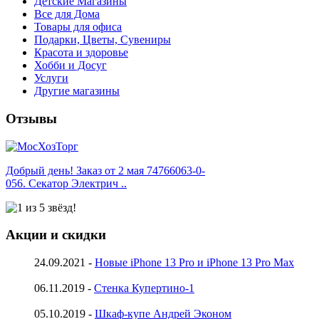
Детские Магазины
Все для Дома
Товары для офиса
Подарки, Цветы, Сувениры
Красота и здоровье
Хобби и Досуг
Услуги
Другие магазины
Отзывы
Добрый день! Заказ от 2 мая 74766063-0-
056. Секатор Электрич ..
Акции и скидки
24.09.2021 -
Новые iPhone 13 Pro и iPhone 13 Pro Max
06.11.2019 -
Стенка Купертино-1
05.10.2019 -
Шкаф-купе Андрей Эконом