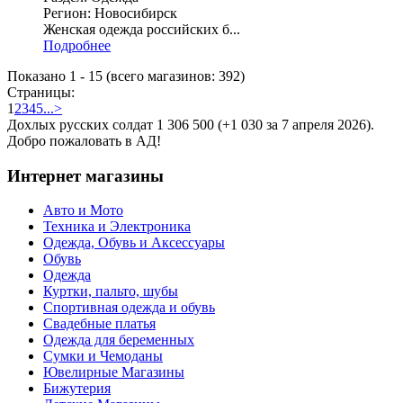
Регион: Новосибирск
Женская одежда российских б...
Подробнее
Показано
1
-
15
(всего магазинов:
392
)
Страницы:
1
2
3
4
5
...
>
Дохлых русских солдат 1 306 500 (+1 030 за 7 апреля 2026).
Добро пожаловать в АД!
Интернет магазины
Авто и Мото
Техника и Электроника
Одежда, Обувь и Аксессуары
Обувь
Одежда
Куртки, пальто, шубы
Спортивная одежда и обувь
Свадебные платья
Одежда для беременных
Сумки и Чемоданы
Ювелирные Магазины
Бижутерия