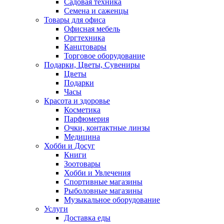
Садовая техника
Семена и саженцы
Товары для офиса
Офисная мебель
Оргтехника
Канцтовары
Торговое оборудование
Подарки, Цветы, Сувениры
Цветы
Подарки
Часы
Красота и здоровье
Косметика
Парфюмерия
Очки, контактные линзы
Медицина
Хобби и Досуг
Книги
Зоотовары
Хобби и Увлечения
Спортивные магазины
Рыболовные магазины
Музыкальное оборудование
Услуги
Доставка еды