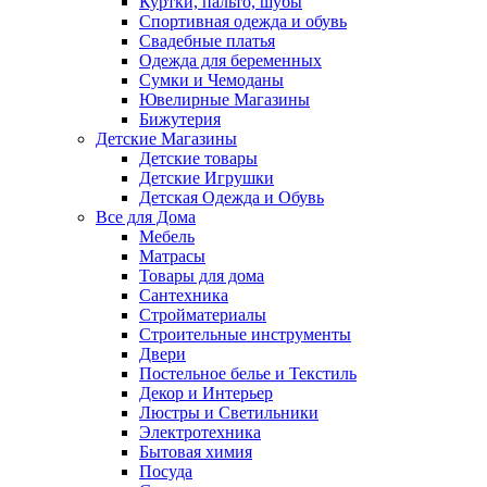
Куртки, пальто, шубы
Спортивная одежда и обувь
Свадебные платья
Одежда для беременных
Сумки и Чемоданы
Ювелирные Магазины
Бижутерия
Детские Магазины
Детские товары
Детские Игрушки
Детская Одежда и Обувь
Все для Дома
Мебель
Матрасы
Товары для дома
Сантехника
Стройматериалы
Строительные инструменты
Двери
Постельное белье и Текстиль
Декор и Интерьер
Люстры и Светильники
Электротехника
Бытовая химия
Посуда