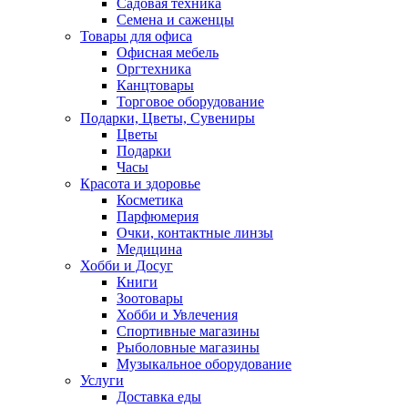
Садовая техника
Семена и саженцы
Товары для офиса
Офисная мебель
Оргтехника
Канцтовары
Торговое оборудование
Подарки, Цветы, Сувениры
Цветы
Подарки
Часы
Красота и здоровье
Косметика
Парфюмерия
Очки, контактные линзы
Медицина
Хобби и Досуг
Книги
Зоотовары
Хобби и Увлечения
Спортивные магазины
Рыболовные магазины
Музыкальное оборудование
Услуги
Доставка еды