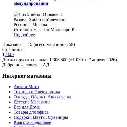
обмундирования
Отзывы: 1
Раздел: Хобби и Увлечения
Регион: - Москва
Интернет-магазин Милитари.Р...
Подробнее
Показано
1
-
15
(всего магазинов:
58
)
Страницы:
1
2
3
4
>
Дохлых русских солдат 1 306 500 (+1 030 за 7 апреля 2026).
Добро пожаловать в АД!
Интернет магазины
Авто и Мото
Техника и Электроника
Одежда, Обувь и Аксессуары
Детские Магазины
Все для Дома
Товары для офиса
Подарки, Цветы, Сувениры
Красота и здоровье