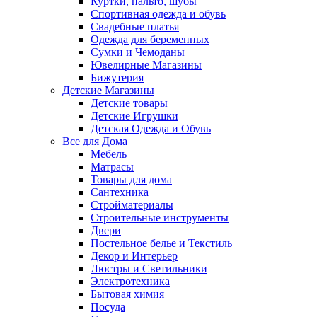
Куртки, пальто, шубы
Спортивная одежда и обувь
Свадебные платья
Одежда для беременных
Сумки и Чемоданы
Ювелирные Магазины
Бижутерия
Детские Магазины
Детские товары
Детские Игрушки
Детская Одежда и Обувь
Все для Дома
Мебель
Матрасы
Товары для дома
Сантехника
Стройматериалы
Строительные инструменты
Двери
Постельное белье и Текстиль
Декор и Интерьер
Люстры и Светильники
Электротехника
Бытовая химия
Посуда