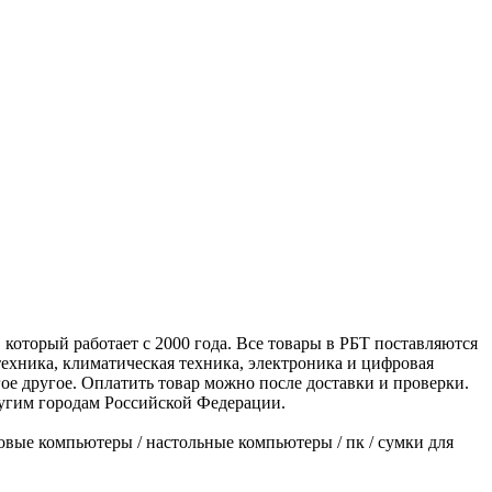
оторый работает с 2000 года. Все товары в РБТ поставляются
техника, климатическая техника, электроника и цифровая
гое другое. Оплатить товар можно после доставки и проверки.
ругим городам Российской Федерации.
ровые компьютеры / настольные компьютеры / пк / сумки для