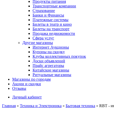
Продукты питания
Транспортные компании
Страхование
Банки и Финансы
Платежные системы
Билеты в театр и кино
Билеты на транспорт
Продажа недвижимости
Сфера услуг
Другие магазины
Интернет Аукционы
Купоны на скидку
Клубы коллективных покупок
Доски объявлений
Прайс агрегаторы
Китайские магазины
Ритуальные магазины
Магазины по городам
Акции и скидки
Отзывы
Личный кабинет
Главная
»
Техника и Электроника
»
Бытовая техника
»
RBT - и