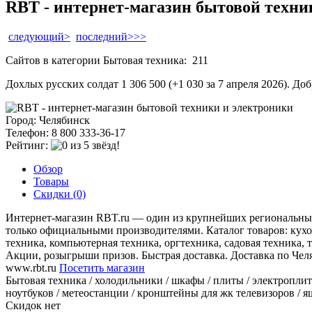
RBT - интернет-магазин бытовой техни
следующий>
последний>>>
Сайтов в категории Бытовая техника:
211
Дохлых русских солдат 1 306 500 (+1 030 за 7 апреля 2026). До
Город: Челябинск
Телефон: 8 800 333-36-17
Рейтинг:
Обзор
Товары
Скидки (0)
Интернет-магазин RBT.ru — один из крупнейших региональных 
только официальными производителями. Каталог товаров: кухон
техника, компьютерная техника, оргтехника, садовая техника,
Акции, розыгрыши призов. Быстрая доставка. Доставка по Чел
www.rbt.ru
Посетить магазин
Бытовая техника / холодильники / шкафы / плиты / электроплит
ноутбуков / метеостанции / кронштейны для жк телевизоров / я
Скидок нет