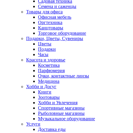
Садовая техника
Семена и саженцы
Товары для офиса
Офисная мебель
Оргтехника
Канцтовары
Торговое оборудование
Подарки, Цветы, Сувениры
Цветы
Подарки
Часы
Красота и здоровье
Косметика
Парфюмерия
Очки, контактные линзы
Медицина
Хобби и Досуг
Книги
Зоотовары
Хобби и Увлечения
Спортивные магазины
Рыболовные магазины
Музыкальное оборудование
Услуги
Доставка еды