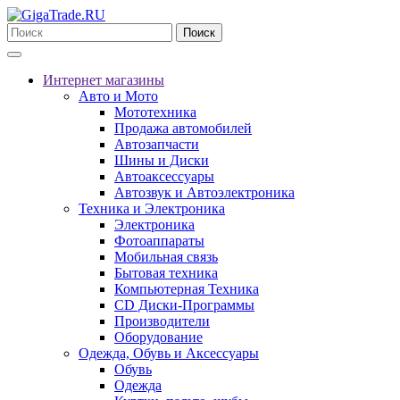
Поиск
Интернет магазины
Авто и Мото
Мототехника
Продажа автомобилей
Автозапчасти
Шины и Диски
Автоаксессуары
Автозвук и Автоэлектроника
Техника и Электроника
Электроника
Фотоаппараты
Мобильная связь
Бытовая техника
Компьютерная Техника
CD Диски-Программы
Производители
Оборудование
Одежда, Обувь и Аксессуары
Обувь
Одежда