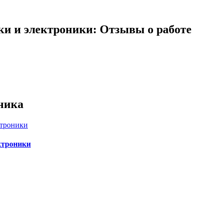
ки и электроники: Отзывы о работе
ника
ктроники