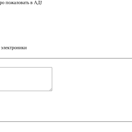
бро пожаловать в АД!
 электроники