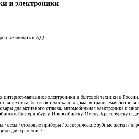
ки и электроники
бро пожаловать в АД!
интернет-магазинов электроники и бытовой техники в России, к
ная техника, бытовая техника для дома, встраиваемая бытовая 
 товары для активного отдыха, автомобильная электроника и мно
ябинску, Екатеринбургу, Новосибирску, Омску, Красноярску и д
ы / весы / столовые приборы / электрические зубные щетки / иг
щики для хранения /