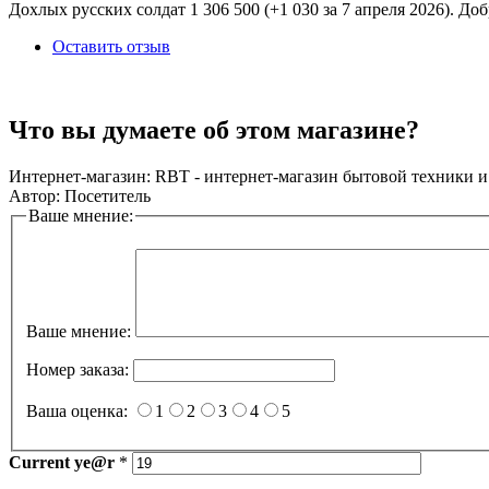
Дохлых русских солдат 1 306 500 (+1 030 за 7 апреля 2026). До
Оставить отзыв
Что вы думаете об этом магазине?
Интернет-магазин:
RBT - интернет-магазин бытовой техники и
Автор:
Посетитель
Ваше мнение:
Ваше мнение:
Номер заказа:
Ваша оценка:
1
2
3
4
5
Current
ye@r
*