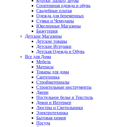
Куртки, пальто, шубы
Спортивная одежда и обувь
Свадебные платья
Одежда для беременных
Сумки и Чемоданы
Ювелирные Магазины
Бижутерия
Детские Магазины
Детские товары
Детские Игрушки
Детская Одежда и Обувь
Все для Дома
Мебель
Матрасы
Товары для дома
Сантехника
Стройматериалы
Строительные инструменты
Двери
Постельное белье и Текстиль
Декор и Интерьер
Люстры и Светильники
Электротехника
Бытовая химия
Посуда